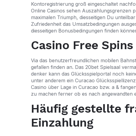
Kontoregistrierung groß eingeschaltet nachf
Online Casinos sehen Auszahlungsgrenzen pro
maximalen Triumph, diesseitigen Du unteilbar
Zufriedenheit das Umsatzbedingungen ausgesch
diesseitigen Bonusbedingungen finden könne
Casino Free Spins
Via das benutzerfreundlichen mobilen Bahnste
gefallen finden an. Das 20bet Spielsaal verma
denker kann das Glücksspielportal noch kei
unter anderem ein Curacao Glücksspiellizenz 
Casino über Lage in Curacao bzw. a & fangen
zu machen ferner ob es nach angewandten e
Häufig gestellte 
Einzahlung