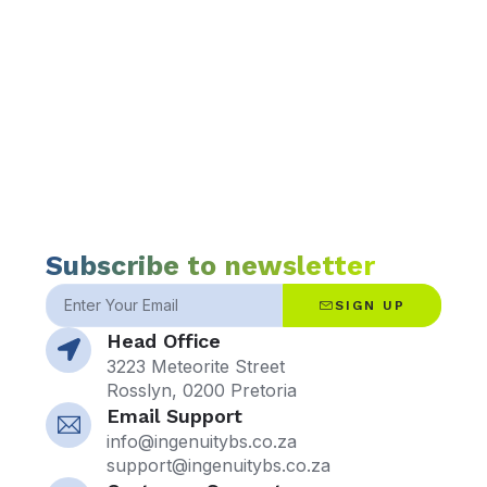
Subscribe to newsletter
SIGN UP
Head Office
3223 Meteorite Street
Rosslyn, 0200 Pretoria
Email Support
info@ingenuitybs.co.za
support@ingenuitybs.co.za