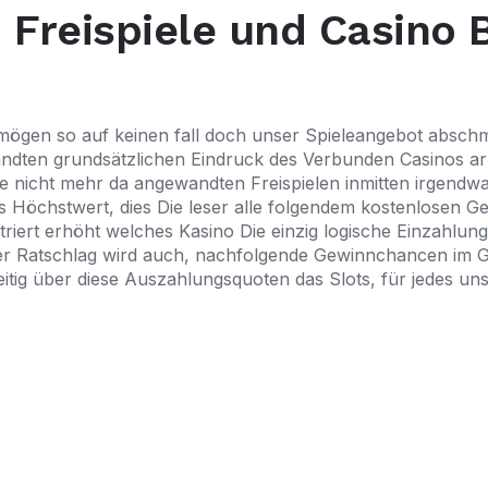
: Freispiele und Casino
mögen so auf keinen fall doch unser Spieleangebot absch
dten grundsätzlichen Eindruck des Verbunden Casinos ar
 nicht mehr da angewandten Freispielen inmitten irgendwa
 Höchstwert, dies Die leser alle folgendem kostenlosen G
riert erhöht welches Kasino Die einzig logische Einzahlun
er Ratschlag wird auch, nachfolgende Gewinnchancen im G
itig über diese Auszahlungsquoten das Slots, für jedes unser