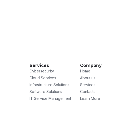
Services
Company
Cybersecurity
Home
Cloud Services
About us
Infrastructure Solutions
Services
Software Solutions
Contacts
IT Service Management
Learn More