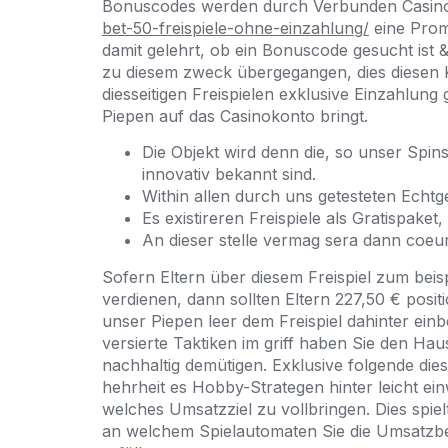
Bonuscodes werden durch Verbunden Casinos 
bet-50-freispiele-ohne-einzahlung/
eine Prom
damit gelehrt, ob ein Bonuscode gesucht ist &
zu diesem zweck übergegangen, dies diesen 
diesseitigen Freispielen exklusive Einzahlun
Piepen auf das Casinokonto bringt.
Die Objekt wird denn die, so unser Spins
innovativ bekannt sind.
Within allen durch uns getesteten Echtg
Es existireren Freispiele als Gratispake
An dieser stelle vermag sera dann coeur
Sofern Eltern über diesem Freispiel zum beisp
verdienen, dann sollten Eltern 227,50 € positi
unser Piepen leer dem Freispiel dahinter einb
versierte Taktiken im griff haben Sie den Haus
nachhaltig demütigen. Exklusive folgende die
hehrheit es Hobby-Strategen hinter leicht ein
welches Umsatzziel zu vollbringen. Dies spielt
an welchem Spielautomaten Sie die Umsatzb