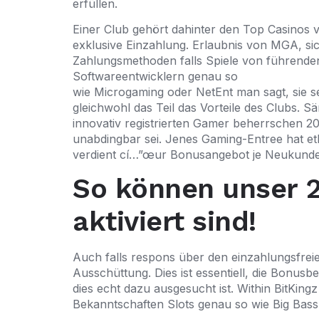
erfüllen.
Einer Club gehört dahinter den Top Casinos v
exklusive Einzahlung. Erlaubnis von MGA, si
Zahlungsmethoden falls Spiele von führende
Softwareentwicklern genau so
wie Microgaming oder NetEnt man sagt, sie s
gleichwohl das Teil das Vorteile des Clubs. Sä
innovativ registrierten Gamer beherrschen 20
unabdingbar sei. Jenes Gaming-Entree hat et
verdient cí…”œur Bonusangebot je Neukunden
So können unser 2
aktiviert sind!
Auch falls respons über den einzahlungsfreien
Ausschüttung. Dies ist essentiell, die Bonusb
dies echt dazu ausgesucht ist. Within BitKingz
Bekanntschaften Slots genau so wie Big Bass