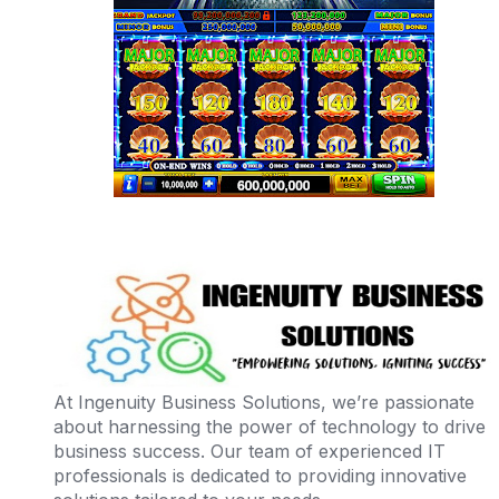
At Ingenuity Business Solutions, we’re passionate
about harnessing the power of technology to drive
business success. Our team of experienced IT
professionals is dedicated to providing innovative