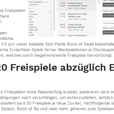
ia Freispielen
chere
n
eien
mtliche
 FS pro unser beliebte Slot-Partie Book of Dead beibehalte
liche Erreichbar-Spiele ferner Werbeaktionen je Glücksspi
, welches solch begehrenswerte Freispiele hervorbringt.
0 Freispiele abzüglich 
 Freispielen hohe Riesenerfolg erzielst, existireren sera w
edingungen nach verschlingen, um sicherzustellen, wirklich 
 existiert sera 50 Freispiele je neue Zocker, nachfolgende s
 Splash, Book of Ra und viele mehr gehören zum Spielean