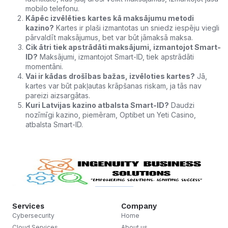
mobilo telefonu.
Kāpēc izvēlēties kartes kā maksājumu metodi
kazino?
Kartes ir plaši izmantotas un sniedz iespēju viegli
pārvaldīt maksājumus, bet var būt jāmaksā maksa.
Cik ātri tiek apstrādāti maksājumi, izmantojot Smart-
ID?
Maksājumi, izmantojot Smart-ID, tiek apstrādāti
momentāni.
Vai ir kādas drošības bažas, izvēloties kartes?
Jā,
kartes var būt pakļautas krāpšanas riskam, ja tās nav
pareizi aizsargātas.
Kuri Latvijas kazino atbalsta Smart-ID?
Daudzi
nozīmīgi kazino, piemēram, Optibet un Yeti Casino,
atbalsta Smart-ID.
Services
Company
Cybersecurity
Home
Cloud Services
About us