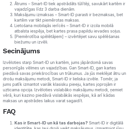
Ātrums – Smart-ID tiek apstrādāts tūlītēji, savukārt kartēm ir
vajadzīgas līdz 3 darba dienām.
Maksājumu izmaksas – Smart-ID parasti ir bezmaksas, bet
kartēm var tikt piemērotas maksas.
Lietošana mobilajās ierīcēs – Smart-ID ir izcila mobilā
atbalsta iespēja, bet kartes prasa papildu ievades soļus.
[Piemērotība spēlētājiem] – izvērtējiet savu spēlēšanas
biežumu un izvēli.
Secinājums
Izvēloties starp Smart-ID un kartēm, jums jāpārdomā savas
personīgās vēlmes un vajadzības. Gan Smart-ID, gan kartes
piedāvā savas priekšrocības un trūkumus. Ja jūs meklējat ātru un
drošu maksājumu metodi, Smart-ID ir lieliska izvēle. Tomēr, ja
jums patīk izmantot vairāk klasisku pieeju, kartes joprojām ir
uzticama opcija. Izvēloties vislabāko maksājumu metodi, ņemiet
vērā, kuri kazino piedāvā vislabākās iespējas, kā arī kādas
maksas un apstrādes laikus varat sagaidīt.
FAQ
Kas ir Smart-ID un kā tas darbojas?
Smart-ID ir digitālā
identitāte, kas ļauj droši veikt maksājumus, izmantojot jūsu