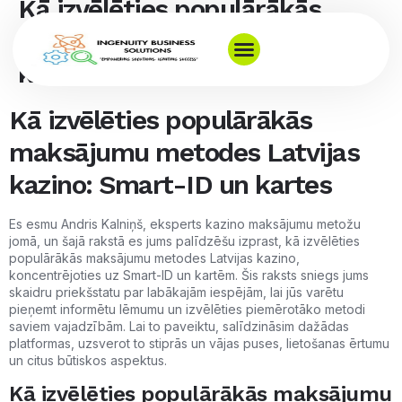
Kā izvēlēties populārākās
maksājumu metodes Latvijas
kazino: Smart-ID un kartes
Kā izvēlēties populārākās
maksājumu metodes Latvijas
kazino: Smart-ID un kartes
Es esmu Andris Kalniņš, eksperts kazino maksājumu metožu
jomā, un šajā rakstā es jums palīdzēšu izprast, kā izvēlēties
populārākās maksājumu metodes Latvijas kazino,
koncentrējoties uz Smart-ID un kartēm. Šis raksts sniegs jums
skaidru priekšstatu par labākajām iespējām, lai jūs varētu
pieņemt informētu lēmumu un izvēlēties piemērotāko metodi
saviem vajadzībām. Lai to paveiktu, salīdzināsim dažādas
platformas, uzsverot to stiprās un vājas puses, lietošanas ērtumu
un citus būtiskos aspektus.
Kā izvēlēties populārākās maksājumu