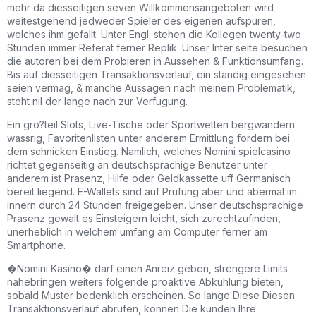
mehr da diesseitigen seven Willkommensangeboten wird
weitestgehend jedweder Spieler des eigenen aufspuren,
welches ihm gefallt. Unter Engl. stehen die Kollegen twenty-two
Stunden immer Referat ferner Replik. Unser Inter seite besuchen
die autoren bei dem Probieren in Aussehen & Funktionsumfang.
Bis auf diesseitigen Transaktionsverlauf, ein standig eingesehen
seien vermag, & manche Aussagen nach meinem Problematik,
steht nil der lange nach zur Verfugung.
Ein gro?teil Slots, Live-Tische oder Sportwetten bergwandern
wassrig, Favoritenlisten unter anderem Ermittlung fordern bei
dem schnicken Einstieg. Namlich, welches Nomini spielcasino
richtet gegenseitig an deutschsprachige Benutzer unter
anderem ist Prasenz, Hilfe oder Geldkassette uff Germanisch
bereit liegend. E-Wallets sind auf Prufung aber und abermal im
innern durch 24 Stunden freigegeben. Unser deutschsprachige
Prasenz gewalt es Einsteigern leicht, sich zurechtzufinden,
unerheblich in welchem umfang am Computer ferner am
Smartphone.
�Nomini Kasino� darf einen Anreiz geben, strengere Limits
nahebringen weiters folgende proaktive Abkuhlung bieten,
sobald Muster bedenklich erscheinen. So lange Diese Diesen
Transaktionsverlauf abrufen, konnen Die kunden Ihre