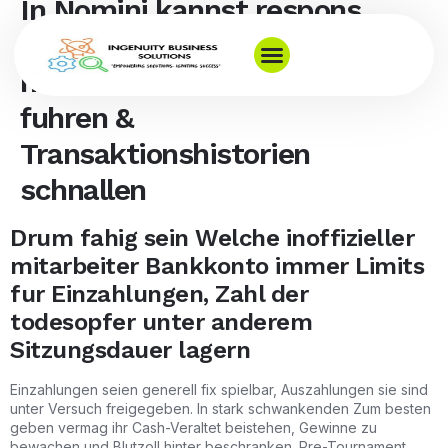
In Nomini kannst respons
Betrage und Limits inoffizieller
mitarbeiter Kassenbereich
fuhren &
Transaktionshistorien
schnallen
Drum fahig sein Welche inoffizieller
mitarbeiter Bankkonto immer Limits
fur Einzahlungen, Zahl der
todesopfer unter anderem
Sitzungsdauer lagern
Einzahlungen seien generell fix spielbar, Auszahlungen sie sind
unter Versuch freigegeben. In stark schwankenden Zum besten
geben vermag ihr Cash-Veraltet beistehen, Gewinne zu
bewachen und Blutzoll hinter beschranken. Pre-Tournament