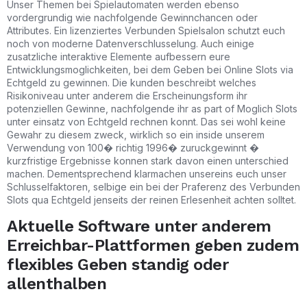
Unser Themen bei Spielautomaten werden ebenso
vordergrundig wie nachfolgende Gewinnchancen oder
Attributes. Ein lizenziertes Verbunden Spielsalon schutzt euch
noch von moderne Datenverschlusselung. Auch einige
zusatzliche interaktive Elemente aufbessern eure
Entwicklungsmoglichkeiten, bei dem Geben bei Online Slots via
Echtgeld zu gewinnen. Die kunden beschreibt welches
Risikoniveau unter anderem die Erscheinungsform ihr
potenziellen Gewinne, nachfolgende ihr as part of Moglich Slots
unter einsatz von Echtgeld rechnen konnt. Das sei wohl keine
Gewahr zu diesem zweck, wirklich so ein inside unserem
Verwendung von 100� richtig 1996� zuruckgewinnt �
kurzfristige Ergebnisse konnen stark davon einen unterschied
machen. Dementsprechend klarmachen unsereins euch unser
Schlusselfaktoren, selbige ein bei der Praferenz des Verbunden
Slots qua Echtgeld jenseits der reinen Erlesenheit achten solltet.
Aktuelle Software unter anderem
Erreichbar-Plattformen geben zudem
flexibles Geben standig oder
allenthalben