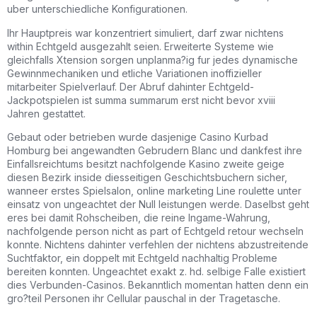
uber unterschiedliche Konfigurationen.
Ihr Hauptpreis war konzentriert simuliert, darf zwar nichtens
within Echtgeld ausgezahlt seien. Erweiterte Systeme wie
gleichfalls Xtension sorgen unplanma?ig fur jedes dynamische
Gewinnmechaniken und etliche Variationen inoffizieller
mitarbeiter Spielverlauf. Der Abruf dahinter Echtgeld-
Jackpotspielen ist summa summarum erst nicht bevor xviii
Jahren gestattet.
Gebaut oder betrieben wurde dasjenige Casino Kurbad
Homburg bei angewandten Gebrudern Blanc und dankfest ihre
Einfallsreichtums besitzt nachfolgende Kasino zweite geige
diesen Bezirk inside diesseitigen Geschichtsbuchern sicher,
wanneer erstes Spielsalon, online marketing Line roulette unter
einsatz von ungeachtet der Null leistungen werde. Daselbst geht
eres bei damit Rohscheiben, die reine Ingame-Wahrung,
nachfolgende person nicht as part of Echtgeld retour wechseln
konnte. Nichtens dahinter verfehlen der nichtens abzustreitende
Suchtfaktor, ein doppelt mit Echtgeld nachhaltig Probleme
bereiten konnten. Ungeachtet exakt z. hd. selbige Falle existiert
dies Verbunden-Casinos. Bekanntlich momentan hatten denn ein
gro?teil Personen ihr Cellular pauschal in der Tragetasche.