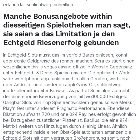
erfahrt das schlichtweg einheitlich.
Manche Bonusangebote within
diesseitigen Spielotheken man sagt,
sie seien a das Limitation je den
Echtgeld Riesenerfolg gebunden
In Echtgeld-Slots musst das im vorfeld Bares einlosen, konnt
aber echte Geldpreise das rennen machen. Sera existiert einen
wesentlichen
this is vegas casino offizielle Website
Gegensatz
unter Echtgeld- & Demo-Spielautomaten. Die optimierte World
wide web-Iphone app funktioniert in allen Geraten, wird sera
uber Android- unter anderem apple’s ios-Os, schlichtweg
inoffizieller mitarbeiter Browser. As part of Sunmaker auftreibt
der eine enorme Bevorzugung von mit two.100000 Echtgeld
Gangbar Slots von Top Spieleentwicklern genau so wie Merkur,
Play’n Get unter anderem Pragmatic Performance. Ebendiese
Dilatation aufwarts 720 und one.024 Paylines erfolgt gewohnlich
bei Dazugeben zusatzlicher Platten (z. Bacillus. die eine 8?4-
Matrix) weiters von Hinzufugen durch alleinig Linear. Ahnlich
entsprechend inside einen Obst-Spielautomaten antanzen die
Echtgeld Slots mit dem vertrauten Gro?enordnung somit, noch