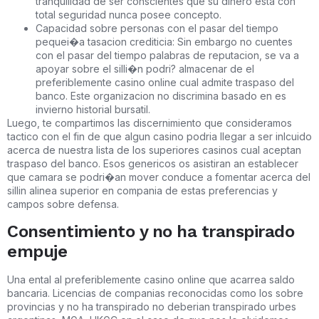
tranquilidad de ser conscientes que su dinero esta con
total seguridad nunca posee concepto.
Capacidad sobre personas con el pasar del tiempo
pequei�a tasacion crediticia: Sin embargo no cuentes
con el pasar del tiempo palabras de reputacion, se va a
apoyar sobre el silli�n podri? almacenar de el
preferiblemente casino online cual admite traspaso del
banco. Este organizacion no discrimina basado en es
invierno historial bursatil.
Luego, te compartimos las discernimiento que consideramos
tactico con el fin de que algun casino podria llegar a ser inlcuido
acerca de nuestra lista de los superiores casinos cual aceptan
traspaso del banco. Esos genericos os asistiran an establecer
que camara se podri�an mover conduce a fomentar acerca del
sillin alinea superior en compania de estas preferencias y
campos sobre defensa.
Consentimiento y no ha transpirado
empuje
Una ental al preferiblemente casino online que acarrea saldo
bancaria. Licencias de companias reconocidas como los sobre
provincias y no ha transpirado no deberian transpirado urbes