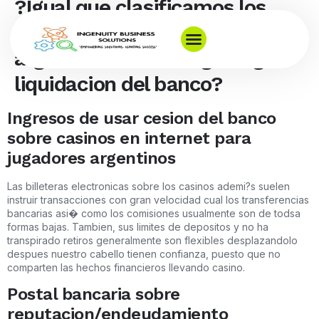
?Igual que clasificamos los
mas grandes casinos
argentinos con manga larga
liquidacion del banco?
Ingresos de usar cesion del banco
sobre casinos en internet para
jugadores argentinos
Las billeteras electronicas sobre los casinos ademi?s suelen
instruir transacciones con gran velocidad cual los transferencias
bancarias asi� como los comisiones usualmente son de todsa
formas bajas. Tambien, sus limites de depositos y no ha
transpirado retiros generalmente son flexibles desplazandolo
despues nuestro cabello tienen confianza, puesto que no
comparten las hechos financieros llevando casino.
Postal bancaria sobre
reputacion/endeudamiento