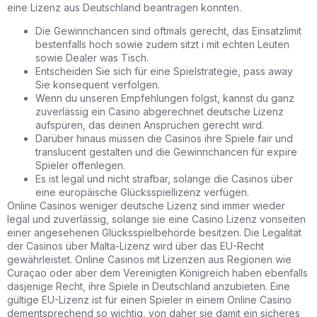
eine Lizenz aus Deutschland beantragen konnten.
Die Gewinnchancen sind oftmals gerecht, das Einsatzlimit
bestenfalls hoch sowie zudem sitzt i mit echten Leuten
sowie Dealer was Tisch.
Entscheiden Sie sich für eine Spielstrategie, pass away
Sie konsequent verfolgen.
Wenn du unseren Empfehlungen folgst, kannst du ganz
zuverlässig ein Casino abgerechnet deutsche Lizenz
aufspüren, das deinen Ansprüchen gerecht wird.
Darüber hinaus müssen die Casinos ihre Spiele fair und
translucent gestalten und die Gewinnchancen für expire
Spieler offenlegen.
Es ist legal und nicht strafbar, solange die Casinos über
eine europäische Glücksspiellizenz verfügen.
Online Casinos weniger deutsche Lizenz sind immer wieder
legal und zuverlässig, solange sie eine Casino Lizenz vonseiten
einer angesehenen Glücksspielbehörde besitzen. Die Legalität
der Casinos über Malta-Lizenz wird über das EU-Recht
gewährleistet. Online Casinos mit Lizenzen aus Regionen wie
Curaçao oder aber dem Vereinigten Königreich haben ebenfalls
dasjenige Recht, ihre Spiele in Deutschland anzubieten. Eine
gültige EU-Lizenz ist für einen Spieler in einem Online Casino
dementsprechend so wichtig, von daher sie damit ein sicheres