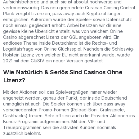
Aufsichtsbehörde und auch sie ist absolut hochwertig und
vertrauenswürdig. Das neu gegründete Curacao Gaming Control
Plank vergibt Lizenzen, pass away auch Kryptozahlungen
ermöglichen. Außerdem wurde der Spieler- sowie Datenschutz
noch einmal gegliedert erhöht. Anbei besitzen wir dir eine
gewisse kleine Übersicht erstellt, was von welchem Online
Casino abgerechnet Lizenz der GGL angeboten wird. Ein
endloses Thema inside Deutschland ist die Rechts- und
Legalitätsfrage von Online Glücksspiel. Nachdem die Schleswig-
Holstein Lizenz von welcher EU nicht anerkannt wurde, wurde
2021 mit dem GlüStV ein neuer Versuch gestartet.
Wie Natürlich & Seriös Sind Casinos Ohne
Lizenz?
Mit den Aktionen soll das Spielvergnügen immer wieder
angeheizt werden, genau der Punkt, der inside Deutschland
unmöglich ist auch. Die Spieler können sich über pass away
verschiedensten Promo-Formen (Reload-Boni, Gratisspiele,
Cashbacks) freuen. Sehr oft sein auch die Provider-Aktionen ins
Bonus-Programm aufgenommen. Mit den VIP- und
Treueprogrammen sein die aktivsten Kunden nochmals
zusätzlich belohnt.