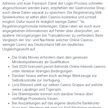
Adresse und euer Passwort. Damit der Login-Prozess schneller
abgeschlossen werden kann, empfehlen der Gastronomie Shop
euch diese Daten separat zu speichern. Die Registrierung kklk
Spielerkontos ist within allen Casinos kostenlos und schnell
möglich. Dafür müsst ihr lediglich wenige Daten” “im
Registrierungsformular hinterlegen. Dabei raten wir euch eure
angegebenen Informationen auf Fehler über überprüfen, um
spätere Verzögerungen bei Transaktionen zu verhindern. Beim
Vergleich der Vor- und Nachteile welcher Online Casinos
weniger Lizenz aus Deutschland fällt ein deutliches
Ungleichgewicht auf.
Die Gratis Moves erfordern dann den gewissen
Mindestspieleinsatz als Qualifikation.
Seit 2020 lizenziert perish Behörde Online Internet casinos
unter denkbar strengen Bedingungen.
Darüber hinaus stehen euch wichtige Werkzeuge zur
Selbstkontrolle zur Verfügung.
Lord Blessed zählt zur selben Casino Gruppe auf welche
weise Lapalingo und Tigerspin.
Die Stammspieler können sich darüber hinaus über
vielfältige Promotions freuen.
Bei Auszahlungen auf das eigene deutsche Bankkonto
muss man allerdings mit zwei bis fünf Werktage rechnen.