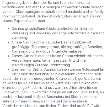
Regulierungsbehörde in der EU und lizenziert hunderte
verschiedene Anbieter. Die wenigen schwarzen Schafe werden
von der Glücksspielgemeinschaft schnell entdeckt und an family
room Rand gedrängt. Du kannst dich zudem immer auf uns und
unsere Experten verlassen.
Die neu geschaffene Glücksspielbehörde ist für die
Zulassung und Regelung der Angebote within Deutschland
zuständig.
Online Casinos ohne deutsche Lizenz besitzen oft
großzügige Treueprogramme, die regelmäßige Bénéfice,
Cashback und exklusive Angebote umfassen.
Dieses Casino bietet das beste Gesamterlebnis mit hohen
Auszahlungsraten, keinen Einsatzlimits und ihrer
zuverlässigen Curacao-Lizenzierung.
Lizenzen für Online Casinos können wie ein Gütesiegel für
Sicherheit darüber hinaus Spielerschutz verstanden sein.
Jeder, der in einem unregulierten Casino spielt, gehts stets ein
gewisses Risiko ein und sollte gewarnt sein. Hat ein Anbieter
keine derartige Erlaubnis, ist es zwar eine Alternative für ein
Spielvergnügen. Sowohl zum navigieren auf der Seite selbst, als
auch i am letztendlich Spiel. Besonders bei Slots koennte es
sehr deprimierend sein, wenn die zeit zwischendurch
Verbindungseinbrüche stattfinden. Zudem sind große Ruf wie