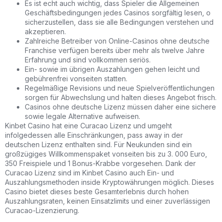
Es ist echt auch wichtig, dass Spieler die Allgemeinen
Geschäftsbedingungen jedes Casinos sorgfältig lesen, o
sicherzustellen, dass sie alle Bedingungen verstehen und
akzeptieren.
Zahlreiche Betreiber von Online-Casinos ohne deutsche
Franchise verfügen bereits über mehr als twelve Jahre
Erfahrung und sind vollkommen seriös.
Ein- sowie im übrigen Auszahlungen gehen leicht und
gebührenfrei vonseiten statten.
Regelmäßige Revisions und neue Spielveröffentlichungen
sorgen für Abwechslung und halten dieses Angebot frisch.
Casinos ohne deutsche Lizenz müssen daher eine sichere
sowie legale Alternative aufweisen.
Kinbet Casino hat eine Curacao Lizenz und umgeht
infolgedessen alle Einschränkungen, pass away in der
deutschen Lizenz enthalten sind. Für Neukunden sind ein
großzügiges Willkommenspaket vonseiten bis zu 3. 000 Euro,
350 Freispiele und 1 Bonus-Krabbe vorgesehen. Dank der
Curacao Lizenz sind im Kinbet Casino auch Ein- und
Auszahlungsmethoden inside Kryptowährungen möglich. Dieses
Casino bietet dieses beste Gesamterlebnis durch hohen
Auszahlungsraten, keinen Einsatzlimits und einer zuverlässigen
Curacao-Lizenzierung.