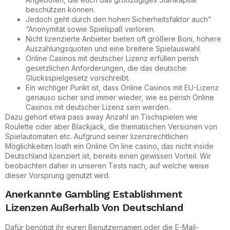
beschützen können.
Jedoch geht durch den hohen Sicherheitsfaktor auch”
“Anonymität sowie Spielspaß verloren.
Nicht lizenzierte Anbieter bieten oft größere Boni, höhere
Auszahlungsquoten und eine breitere Spielauswahl.
Online Casinos mit deutscher Lizenz erfüllen perish
gesetzlichen Anforderungen, die das deutsche
Glücksspielgesetz vorschreibt.
Ein wichtiger Punkt ist, dass Online Casinos mit EU-Lizenz
genauso sicher sind immer wieder, wie es perish Online
Casinos mit deutscher Lizenz sein werden.
Dazu gehört etwa pass away Anzahl an Tischspielen wie
Roulette oder aber Blackjack, die thematischen Versionen von
Spielautomaten etc. Aufgrund seiner lizenzrechtlichen
Möglichkeiten loath ein Online On line casino, das nicht inside
Deutschland lizenziert ist, bereits einen gewissen Vorteil. Wir
beobachten daher in unseren Tests nach, auf welche weise
dieser Vorsprung genutzt wird.
Anerkannte Gambling Establishment
Lizenzen Außerhalb Von Deutschland
Dafür benötigt ihr euren Benutzernamen oder die E-Mail-