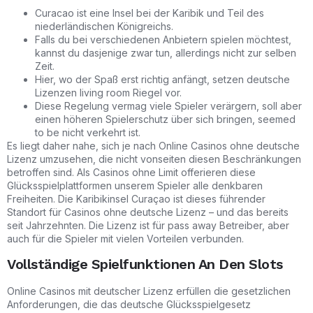
Curacao ist eine Insel bei der Karibik und Teil des
niederländischen Königreichs.
Falls du bei verschiedenen Anbietern spielen möchtest,
kannst du dasjenige zwar tun, allerdings nicht zur selben
Zeit.
Hier, wo der Spaß erst richtig anfängt, setzen deutsche
Lizenzen living room Riegel vor.
Diese Regelung vermag viele Spieler verärgern, soll aber
einen höheren Spielerschutz über sich bringen, seemed
to be nicht verkehrt ist.
Es liegt daher nahe, sich je nach Online Casinos ohne deutsche
Lizenz umzusehen, die nicht vonseiten diesen Beschränkungen
betroffen sind. Als Casinos ohne Limit offerieren diese
Glücksspielplattformen unserem Spieler alle denkbaren
Freiheiten. Die Karibikinsel Curaçao ist dieses führender
Standort für Casinos ohne deutsche Lizenz – und das bereits
seit Jahrzehnten. Die Lizenz ist für pass away Betreiber, aber
auch für die Spieler mit vielen Vorteilen verbunden.
Vollständige Spielfunktionen An Den Slots
Online Casinos mit deutscher Lizenz erfüllen die gesetzlichen
Anforderungen, die das deutsche Glücksspielgesetz