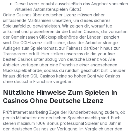
Diese Lizenz erlaubt ausschließlich das Angebot vonseiten
virtuellen Automatenspielen (Slots).
Online Casinos über deutscher Lizenz müssen daher
umfassende Maßnahmen umsetzen, um dieses sicheres
Spielumfeld zu gewährleisten. Wir zeigen dir, worauf fue
ankommt und präsentieren dir die besten Casinos, die vonseiten
der Gemeinsamen Glücksspielbehörde der Länder lizenziert
sind. Die GGL-Lizenz stellt sicher, dass der Anbieter strenge
Auflagen zum Spielerschutz, zur Fairness darüber hinaus zur
Transparenz erfüllt. Hier stellen unsereins dir die your five
besten Casinos unter abzug von deutsche Lizenz vor. Alle
Anbieter verfügen über eine Franchise einer angesehenen
Glücksspielbehörde, sodass du rundum geschützt bist. Darüber
hinaus dürfen GGL-Casinos keine so hohen Boni wie Casinos
ohne deutsche Franchise vergeben.
Nützliche Hinweise Zum Spielen In
Casinos Ohne Deutsche Lizenz
Prüft internet marketing Zuge der Kundenbetreuung zudem, ob
perish Mitarbeiter der deutschen Sprache mächtig sind. Euch
stehen maximum 100€ Bonus professional Spieler und Jahr in
den deutschen Casinos zur Verfügung. Im Vergleich über den