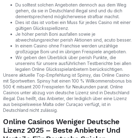
Du solltest solchen Angeboten dennoch aus dem Weg
gehen, da sie in Deutschland illegal sind und du dich
dementsprechend möglicherweise strafbar machst.
Dies ist das ist vorbei ein Muss für jedes Casino mit einer
gültigen Glücksspiellizenz.
Je höher perish Boni ausfallen sowie je
abwechslungsreicher perish Aktionen sind, acuto besser.
In einem Casino ohne Franchise werden unzählige
großzügige Boni und im übrigen Freispiele angeboten.
Wir geben den Überblick über perish Punkte, die
unsereins für unsere ausführlichen Testberichte bei allen
legalen Online Glücksspielanbietern berücksichtigen.
Unsere aktuelle Top-Empfehlung ist Spinsy, das Online Casino
mit Sportwetten. Spinsy hat einen 100 % Willkommensbonus bis
500 € mitsamt 200 Freispielen für Neukunden parat. Online
Casinos unter abzug von deutsche Lizenz sind in Deutschland
illegal. Das heißt, das Anbieter, der lediglich über eine Lizenz
aus beispielsweise Malta oder Curaçao verfügt, ist in
Deutschland nicht zulässig.
Online Casinos Weniger Deutsche
Lizenz 2025 – Beste Anbieter Und