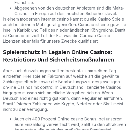
Franchise.
Abgesehen von den deutschen Anbietern sind die Malta-
Casinos in Europa auf dem höchsten Sicherheitslevel.
In einem modernen Internet casino kannst du alle Casino Spiele
auch bei deinem Mobilgerät genießen. Curacao ist eine gewisse
Insel in Karibik und Teil des niederländischen Königreichs. Damit
ist Curacao offiziell Teil der EU, was die Curacao Casino
Lizenzen ebenfalls für unsere Zwecke qualifiziert.
Spielerschutz In Legalen Online Casinos:
Restrictions Und Sicherheitsmaßnahmen
Aber auch Auszahlungen sollten bestenfalls am selben Tag
eintreffen. Hier spielen Faktoren auf welche art die gewählte
Zahlungsmethode sowie die Bearbeitungszeit des jeweiligen
on-line Casinos mit control. In Deutschland lizenzierte Casinos
hingegen müssen sich an etliche Vorgaben richten. Wenn
Deutschland eines richtig gut kann, dann Regularien einführen.
Somit” “stehen Zahlungen wie Krypto, Neteller oder Skrill meist
nicht zu der Verfügung.
Auch ein 400 Prozent Online casino Bonus, bei unserem
eure Einzahlung vervierfacht wird, zählt zu den attraktiven
Angeboten, die euch das großzügiges Startkapital