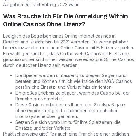
Aufgaben erst seit Anfang 2023 wahr.
Was Brauche Ich Für Die Anmeldung Within
Online Casinos Ohne Lizenz?
Lediglich das Betreiben eines Online Internet casinos in
Deutschland ist echt bis Juli 2021 verboten. Du vermagst aber
bereits inzwischen in einem Online Casino mit EU-Lizenz spielen.
Ein wichtiger Punkt ist, dass On the web Casinos mit EU-Lizenz
genauso sicher sind immer wieder, wie es expire Online Casinos
durch deutscher Lizenz sein werden.
Die Spieler werden umfassend zu diesem Gegenstand
beraten und können ähnlich wie inside den MGA-Casinos
persönliche Einsatz- und Verlustlimits einrichten.
Ein großes Erlebnis zeigt auch, wenn das Casino bei der
Branche gut vernetzt ist.
Diese Casinos erlauben es Ihnen, den Spielspaß ganz
ohne expire strengen Restriktionen der deutschen
Lizenzsysteme über genießen.
Setzen Sie sich vorab Limits für Ihre Spielzeiten, die
Einsätze und/oder Verluste.
Praktischerweise gibt” “es auch eine Franchise einer örtlichen