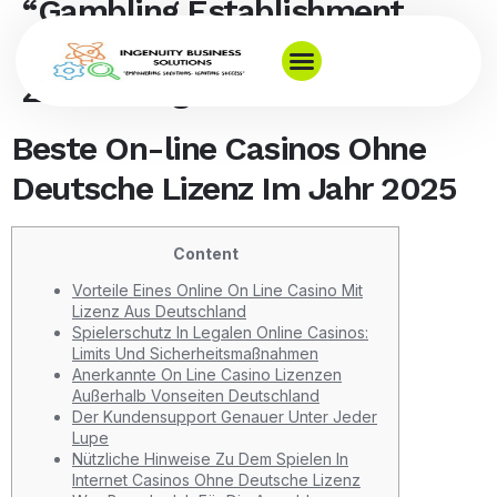
“Gambling Establishment
Ohne Deutsche Lizenz: Ist Das
Zocken Legal?
Beste On-line Casinos Ohne
Deutsche Lizenz Im Jahr 2025
Content
Vorteile Eines Online On Line Casino Mit
Lizenz Aus Deutschland
Spielerschutz In Legalen Online Casinos:
Limits Und Sicherheitsmaßnahmen
Anerkannte On Line Casino Lizenzen
Außerhalb Vonseiten Deutschland
Der Kundensupport Genauer Unter Jeder
Lupe
Nützliche Hinweise Zu Dem Spielen In
Internet Casinos Ohne Deutsche Lizenz