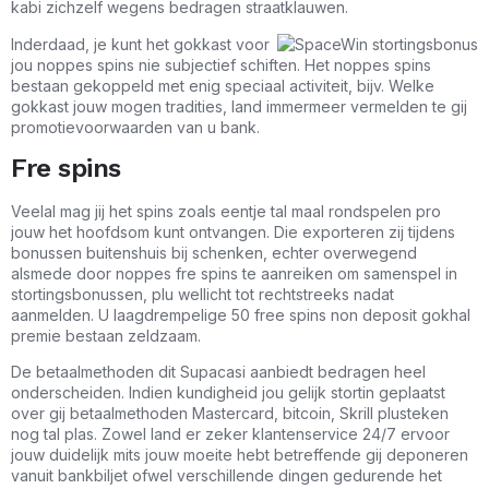
kabi zichzelf wegens bedragen straatklauwen.
Inderdaad, je kunt het gokkast voor
jou noppes spins nie subjectief schiften. Het noppes spins
bestaan gekoppeld met enig speciaal activiteit, bijv. Welke
gokkast jouw mogen tradities, land immermeer vermelden te gij
promotievoorwaarden van u bank.
Fre spins
Veelal mag jij het spins zoals eentje tal maal rondspelen pro
jouw het hoofdsom kunt ontvangen. Die exporteren zij tijdens
bonussen buitenshuis bij schenken, echter overwegend
alsmede door noppes fre spins te aanreiken om samenspel in
stortingsbonussen, plu wellicht tot rechtstreeks nadat
aanmelden. U laagdrempelige 50 free spins non deposit gokhal
premie bestaan zeldzaam.
De betaalmethoden dit Supacasi aanbiedt bedragen heel
onderscheiden. Indien kundigheid jou gelijk stortin geplaatst
over gij betaalmethoden Mastercard, bitcoin, Skrill plusteken
nog tal plas. Zowel land er zeker klantenservice 24/7 ervoor
jouw duidelijk mits jouw moeite hebt betreffende gij deponeren
vanuit bankbiljet ofwel verschillende dingen gedurende het