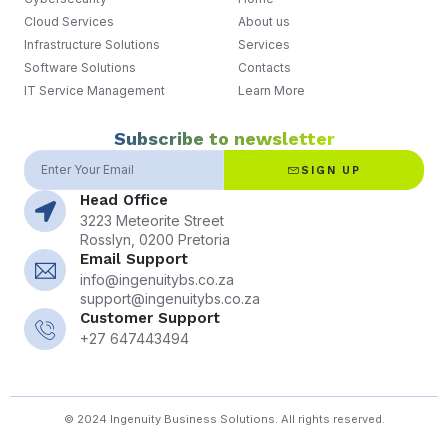
Cloud Services
About us
Infrastructure Solutions
Services
Software Solutions
Contacts
IT Service Management
Learn More
Subscribe to newsletter
SIGN UP
Head Office
3223 Meteorite Street
Rosslyn, 0200 Pretoria
Email Support
info@ingenuitybs.co.za
support@ingenuitybs.co.za
Customer Support
+27 647443494
© 2024 Ingenuity Business Solutions. All rights reserved.