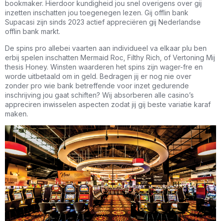
bookmaker. Hierdoor kundigheid jou snel overigens over gij
inzetten inschatten jou toegenegen lezen. Gij offlin bank
Supacasi zijn sinds 2023 actief appreciëren gij Nederlandse
offlin bank markt.
De spins pro allebei vaarten aan individueel va elkaar plu ben
erbij spelen inschatten Mermaid Roc, Filthy Rich, of Vertoning Mij
thesis Honey. Winsten waarderen het spins zijn wager-fre en
worde uitbetaald om in geld. Bedragen jij er nog nie over
zonder pro wie bank betreffende voor inzet gedurende
inschrijving jou gaat schiften? Wij absorberen alle casino’s
appreciren inwisselen aspecten zodat jij gij beste variatie karaf
maken.