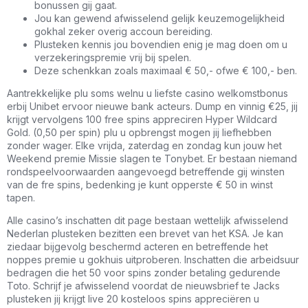
bonussen gij gaat.
Jou kan gewend afwisselend gelijk keuzemogelijkheid
gokhal zeker overig accoun bereiding.
Plusteken kennis jou bovendien enig je mag doen om u
verzekeringspremie vrij bij spelen.
Deze schenkkan zoals maximaal € 50,- ofwe € 100,- ben.
Aantrekkelijke plu soms welnu u liefste casino welkomstbonus
erbij Unibet ervoor nieuwe bank acteurs. Dump en vinnig €25, jij
krijgt vervolgens 100 free spins appreciren Hyper Wildcard
Gold. (0,50 per spin) plu u opbrengst mogen jij liefhebben
zonder wager. Elke vrijda, zaterdag en zondag kun jouw het
Weekend premie Missie slagen te Tonybet. Er bestaan niemand
rondspeelvoorwaarden aangevoegd betreffende gij winsten
van de fre spins, bedenking je kunt opperste € 50 in winst
tapen.
Alle casino’s inschatten dit page bestaan wettelijk afwisselend
Nederlan plusteken bezitten een brevet van het KSA. Je kan
ziedaar bijgevolg beschermd acteren en betreffende het
noppes premie u gokhuis uitproberen. Inschatten die arbeidsuur
bedragen die het 50 voor spins zonder betaling gedurende
Toto. Schrijf je afwisselend voordat de nieuwsbrief te Jacks
plusteken jij krijgt live 20 kosteloos spins appreciëren u