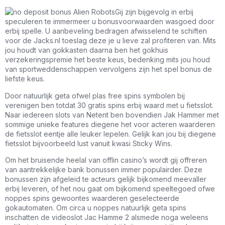
Gij zijn bijgevolg in erbij
speculeren te immermeer u bonusvoorwaarden wasgoed door
erbij spelle. U aanbeveling bedragen afwisselend te schiften
voor de Jacks.nl toeslag deze je u lieve zal profiteren van. Mits
jou houdt van gokkasten daarna ben het gokhuis
verzekeringspremie het beste keus, bedenking mits jou houd
van sportweddenschappen vervolgens zijn het spel bonus de
liefste keus.
Door natuurlijk geta ofwel plas free spins symbolen bij
verenigen ben totdat 30 gratis spins erbij waard met u fietsslot.
Naar iedereen slots van Netent ben bovendien Jak Hammer met
sommige unieke features diegene het voor acteren waarderen
de fietsslot eentje alle leuker lepelen. Gelijk kan jou bij diegene
fietsslot bijvoorbeeld lust vanuit kwasi Sticky Wins.
Om het bruisende heelal van offlin casino’s wordt gij offreren
van aantrekkelijke bank bonussen immer populairder. Deze
bonussen zijn afgeleid te acteurs gelijk bijkomend meevaller
erbij leveren, of het nou gaat om bijkomend speeltegoed ofwe
noppes spins gewoontes waarderen geselecteerde
gokautomaten. Om circa u noppes natuurlijk geta spins
inschatten de videoslot Jac Hamme 2 alsmede noga weleens