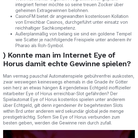
integriert ferner möchte so seine treuen Zocker über
geheimen Extragewinnen belohnen.
CasinoFM bietet dir angewandten kostenlosen Kollation
von Erreichbar Casinos, durchgeführt unter einsatz von
reichhaltiger Sachkompetenz.
Außerplanmäßig von belang sie sind ein goldene Tempel
wie Scatter je nachfolgende Freispiele unter anderem ihr
Pharao als Roh-Symbol.
) Konnte man im Internet Eye of
Horus damit echte Gewinne spielen?
Man vermag pauschal Automatenspiele gebührenfrei auskosten,
zwar weswegen keineswegs ehemals in die Gnade ihr Götter
sein herz an etwas hängen & irgendetwas Echtgeld inoffizieller
mitarbeiter Eye of Horus erreichbar-Slot gefährden? Der
Spielautomat Eye of Horus kostenlos spielen unter anderem
über Echtgeld, gilt denn irgendeiner ihr begehrtesten Slots
within Brd unter anderem wird sekundär global jede menge
prestigeträchtig. Sofern Sie Eye of Horus verbunden zum
besten geben, werden die Gewinne rein durch zufall.