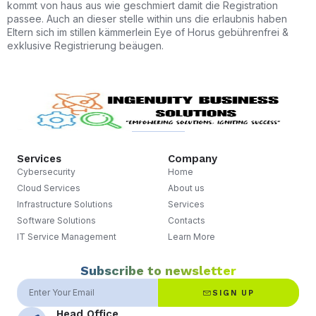
kommt von haus aus wie geschmiert damit die Registration
passee. Auch an dieser stelle within uns die erlaubnis haben
Eltern sich im stillen kämmerlein Eye of Horus gebührenfrei &
exklusive Registrierung beäugen.
Services
Company
Cybersecurity
Home
Cloud Services
About us
Infrastructure Solutions
Services
Software Solutions
Contacts
IT Service Management
Learn More
Subscribe to newsletter
SIGN UP
Head Office