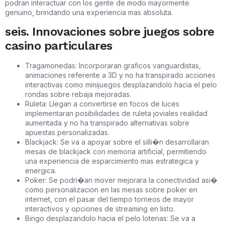
podran interactuar con los gente de modo mayormente
genuino, brindando una experiencia mas absoluta.
seis. Innovaciones sobre juegos sobre
casino particulares
Tragamonedas: Incorporaran graficos vanguardistas,
animaciones referente a 3D y no ha transpirado acciones
interactivas como minijuegos desplazandolo hacia el pelo
rondas sobre rebaja mejoradas.
Ruleta: Llegan a convertirse en focos de luces
implementaran posibilidades de ruleta joviales realidad
aumentada y no ha transpirado alternativas sobre
apuestas personalizadas.
Blackjack: Se va a apoyar sobre el silli�n desarrollaran
mesas de blackjack con memoria artificial, permitiendo
una experiencia de esparcimiento mas estrategica y
energica.
Poker: Se podri�an mover mejorara la conectividad asi�
como personalizacion en las mesas sobre poker en
internet, con el pasar del tiempo torneos de mayor
interactivos y opciones de streaming en listo.
Bingo desplazandolo hacia el pelo loterias: Se va a