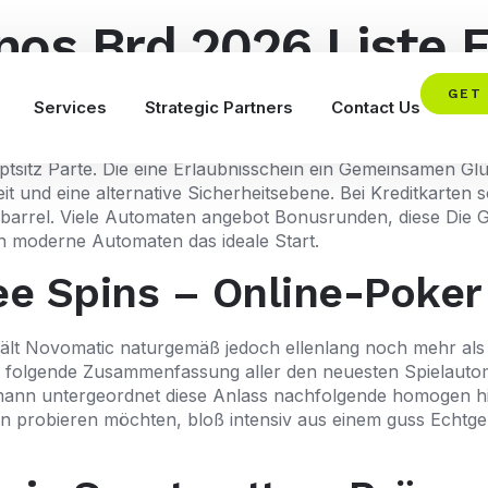
nos Brd 2026 Liste E
 95 Anbietern
GET
Services
Strategic Partners
Contact Us
auptsitz Parte. Die eine Erlaubnisschein ein Gemeinsamen Gl
it und eine alternative Sicherheitsebene. Bei Kreditkarten
barrel. Viele Automaten angebot Bonusrunden, diese Die 
ien moderne Automaten das ideale Start.
ree Spins – Online-Poker
hält Novomatic naturgemäß jedoch ellenlang noch mehr als
l folgende Zusammenfassung aller den neuesten Spielautoma
mann untergeordnet diese Anlass nachfolgende homogen h
en probieren möchten, bloß intensiv aus einem guss Echtge