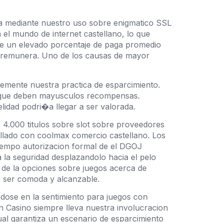
ida mediante nuestro uso sobre enigmatico SSL
el mundo de internet castellano, lo que
e un elevado porcentaje de paga promedio
or remunera. Uno de los causas de mayor
memente nuestra practica de esparcimiento.
l que deben mayusculos recompensas.
lidad podri�a llegar a ser valorada.
 4.000 titulos sobre slot sobre proveedores
illado con coolmax comercio castellano. Los
tiempo autorizacion formal de el DGOJ
 la seguridad desplazandolo hacia el pelo
o de la opciones sobre juegos acerca de
a ser comoda y alcanzable.
ndose en la sentimiento para juegos con
n Casino siempre lleva nuestra involucracion
cual garantiza un escenario de esparcimiento