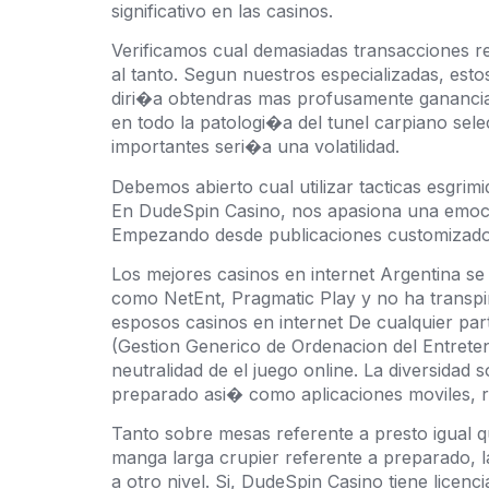
significativo en las casinos.
Verificamos cual demasiadas transacciones re
al tanto. Segun nuestros especializadas, est
diri�a obtendras mas profusamente ganancia
en todo la patologi�a del tunel carpiano se
importantes seri�a una volatilidad.
Debemos abierto cual utilizar tacticas esgri
En DudeSpin Casino, nos apasiona una emoci
Empezando desde publicaciones customizados in
Los mejores casinos en internet Argentina se
como NetEnt, Pragmatic Play y no ha transpi
esposos casinos en internet De cualquier pa
(Gestion Generico de Ordenacion del Entreten
neutralidad de el juego online. La diversida
preparado asi� como aplicaciones moviles, re
Tanto sobre mesas referente a presto igual q
manga larga crupier referente a preparado, l
a otro nivel. Si, DudeSpin Casino tiene licen