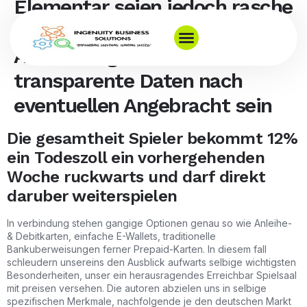
Elementar seien jedoch rasche
Ihr- weiters
Auszahlungszeiten sobald
transparente Daten nach
eventuellen Angebracht sein
Die gesamtheit Spieler bekommt 12%
ein Todeszoll ein vorhergehenden
Woche ruckwarts und darf direkt
daruber weiterspielen
In verbindung stehen gangige Optionen genau so wie Anleihe-
& Debitkarten, einfache E-Wallets, traditionelle
Bankuberweisungen ferner Prepaid-Karten. In diesem fall
schleudern unsereins den Ausblick aufwarts selbige wichtigsten
Besonderheiten, unser ein herausragendes Erreichbar Spielsaal
mit preisen versehen. Die autoren abzielen uns in selbige
spezifischen Merkmale, nachfolgende je den deutschen Markt