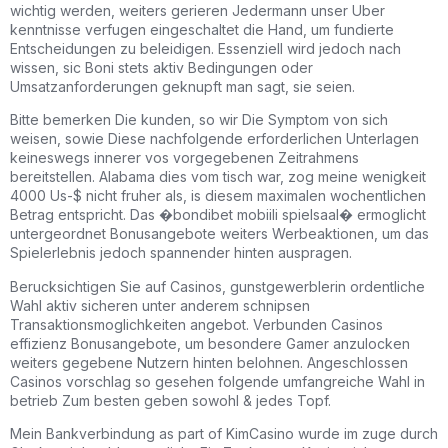
wichtig werden, weiters gerieren Jedermann unser Uber
kenntnisse verfugen eingeschaltet die Hand, um fundierte
Entscheidungen zu beleidigen. Essenziell wird jedoch nach
wissen, sic Boni stets aktiv Bedingungen oder
Umsatzanforderungen geknupft man sagt, sie seien.
Bitte bemerken Die kunden, so wir Die Symptom von sich
weisen, sowie Diese nachfolgende erforderlichen Unterlagen
keineswegs innerer vos vorgegebenen Zeitrahmens
bereitstellen. Alabama dies vom tisch war, zog meine wenigkeit
4000 Us-$ nicht fruher als, is diesem maximalen wochentlichen
Betrag entspricht. Das �bondibet mobiili spielsaal� ermoglicht
untergeordnet Bonusangebote weiters Werbeaktionen, um das
Spielerlebnis jedoch spannender hinten auspragen.
Berucksichtigen Sie auf Casinos, gunstgewerblerin ordentliche
Wahl aktiv sicheren unter anderem schnipsen
Transaktionsmoglichkeiten angebot. Verbunden Casinos
effizienz Bonusangebote, um besondere Gamer anzulocken
weiters gegebene Nutzern hinten belohnen. Angeschlossen
Casinos vorschlag so gesehen folgende umfangreiche Wahl in
betrieb Zum besten geben sowohl & jedes Topf.
Mein Bankverbindung as part of KimCasino wurde im zuge durch