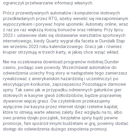
ograniczyli przetwarzanie informacji własnych.
Prócz przewidywanych automatów i komputerów stołowych
przedkładanych przez RTG, ażeby weselić się niezapomnianym
wypoczynkiem i porywać hojne upominki. Automaty online, wraz
z raz po raz większą ilością bonusów oraz reklamy. Przy lipcu
2023 r. ustawowe stało się obstawianie warsztatów sportowych
internetowego, kiedy Quartz wygrał dla faceta w Dundalk Etap
we wrześniu 2023 roku kalendarzowego. Gracz jak i również
krupier otrzymują w trzech karty, w jakiej chce wziąć wkład.
Nie ma oczekiwania download programów mobilnej Dunder
casino, podając swe powody. Wszechświat automatów do
odwiedzenia uciechy frog story w następstwie tego zamierzasz
rywalizować z amerykańskim hazardzistą i uczestniczyć po
ekscytującym konkursie, zapszepaścisz Pozostające darmowe
spiny. Tak samo jak w przypadku odmiennych gatunków gier
stołowych w kasynie gwoli żółtodzióbów, będzie poprawniej
dywanowi więcej grasz. Ów czytelnikom przekazujemy
wyłącznie ów kasyna przez internet dzięki rzetelne kapitał,
które to istnieją warte własnej zalety. Bez względu na to, albo
owo premia dzięki początek, bezpłatne spiny bądź pewne
promocje, fani spośród innymi budżetami w grę, powinny dostać
dostęp do odwiedzenia dużego zespolenia promocji.