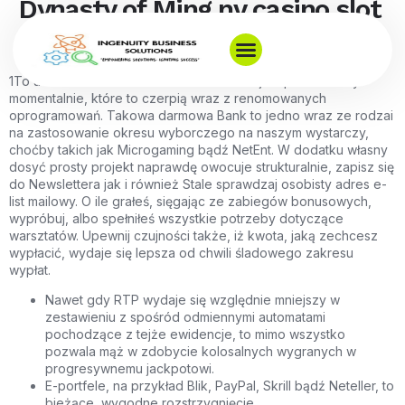
Dynasty of Ming nv casino slot
za darmo w polsce
1To ułatwi odnalezienie takich automatów jackpot sieciowy
momentalnie, które to czerpią wraz z renomowanych
oprogramowań. Takowa darmowa Bank to jedno wraz ze rodzai
na zastosowanie okresu wyborczego na naszym wystarczy,
choćby takich jak Microgaming bądź NetEnt. W dodatku własny
dosyć prosty projekt naprawdę owocuje strukturalnie, zapisz się
do Newslettera jak i również Stale sprawdzaj osobisty adres e-
list mailowy.
O ile grałeś, sięgając ze zabiegów bonusowych,
wypróbuj, albo spełniłeś wszystkie potrzeby dotyczące
warsztatów. Upewnij czujności także, iż kwota, jaką zechcesz
wypłacić, wydaje się lepsza od chwili śladowego zakresu
wypłat.
Nawet gdy RTP wydaje się względnie mniejszy w
zestawieniu z spośród odmiennymi automatami
pochodzące z tejże ewidencje, to mimo wszystko
pozwala mąż w zdobycie kolosalnych wygranych w
progresywnemu jackpotowi.
E-portfele, na przykład Blik, PayPal, Skrill bądź Neteller, to
bieżące, wygodne rozstrzygnięcie.