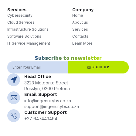
Services
Company
Cybersecurity
Home
Cloud Services
About us
Infrastructure Solutions
Services
Software Solutions
Contacts
IT Service Management
Learn More
Subscribe to newsletter
SIGN UP
Head Office
3223 Meteorite Street
Rosslyn, 0200 Pretoria
Email Support
info@ingenuitybs.co.za
support@ingenuitybs.co.za
Customer Support
+27 647443494