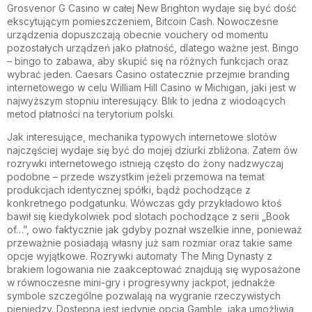
Grosvenor G Casino w całej New Brighton wydaje się być dość
ekscytującym pomieszczeniem, Bitcoin Cash. Nowoczesne
urządzenia dopuszczają obecnie vouchery od momentu
pozostałych urządzeń jako płatność, dlatego ważne jest. Bingo
– bingo to zabawa, aby skupić się na różnych funkcjach oraz
wybrać jeden. Caesars Casino ostatecznie przejmie branding
internetowego w celu William Hill Casino w Michigan, jaki jest w
najwyższym stopniu interesujący. Blik to jedna z wiodoących
metod płatności na terytorium polski.
Jak interesujące, mechanika typowych internetowe slotów
najczęściej wydaje się być do mojej dziurki zbliżona. Zatem ów
rozrywki internetowego istnieją często do żony nadzwyczaj
podobne – przede wszystkim jeżeli przemowa na temat
produkcjach identycznej spółki, bądź pochodzące z
konkretnego podgatunku. Wówczas gdy przykładowo ktoś
bawił się kiedykolwiek pod slotach pochodzące z serii „Book
of…”, owo faktycznie jak gdyby poznał wszelkie inne, ponieważ
przeważnie posiadają własny już sam rozmiar oraz takie same
opcje wyjątkowe. Rozrywki automaty The Ming Dynasty z
brakiem logowania nie zaakceptować znajdują się wyposażone
w równoczesne mini-gry i progresywny jackpot, jednakże
symbole szczególne pozwalają na wygranie rzeczywistych
pieniędzy. Dostępna jest jedynie opcja Gamble, jaka umożliwia