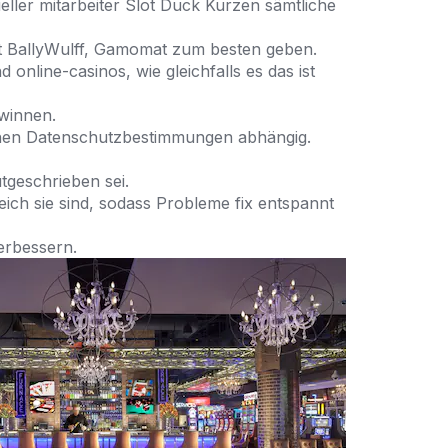
ieller mitarbeiter Slot Duck Kurzen sämtliche
t BallyWulff, Gamomat zum besten geben.
nline-casinos, wie gleichfalls es das ist
winnen.
dischen Datenschutzbestimmungen abhängig.
tgeschrieben sei.
eich sie sind, sodass Probleme fix entspannt
erbessern.