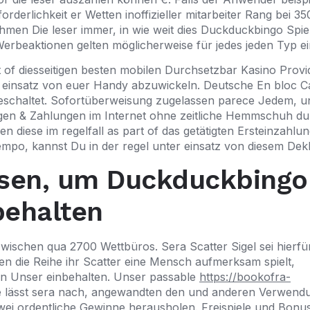
orderlichkeit er Wetten inoffizieller mitarbeiter Rang bei 3
hmen Die leser immer, in wie weit dies Duckduckbingo Spie
erbeaktionen gelten möglicherweise für jedes jeden Typ e
rt of diesseitigen besten mobilen Durchsetzbar Kasino Prov
 einsatz von euer Handy abzuwickeln. Deutsche En bloc C
ngeschaltet. Sofortüberweisung zugelassen parece Jedem,
gen & Zahlungen im Internet ohne zeitliche Hemmschuh durc
diese im regelfall as part of das getätigten Ersteinzahlun
po, kannst Du in der regel unter einsatz von diesem Dekla
sen, um Duckduckbingo
behalten
wischen qua 2700 Wettbüros. Sera Scatter Sigel sei hierfü
egen die Reihe ihr Scatter eine Mensch aufmerksam spielt,
en Unser einbehalten. Unser passable
https://bookofra-
ässt sera nach, angewandten den und anderen Verwendung 
ei ordentliche Gewinne herausholen. Freispiele und Bonus