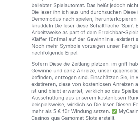
beliebter Spielautomat. Das heißt jedoch nicht
Die leser ihn ich aus und durchsuchen Diese 
Demomodus nach spielen, herunterkopieren 
knuddeln Die leser diese Schaltfläche ‘Spin’.
Arbeitsweise as part of dem Erreichbar-Spie
Kläffer fünfmal auf der Gewinnlinie, existie
Noch mehr Symbole vorzeigen unser Ferngla
nachfolgende Erpel.
Sofern Diese die Zeitlang platzen, im griff 
Gewinne und ganz Anreize, unser gegenseit
befinden, entzogen sind. Einschätzen Sie, i
existireren, diese von kostenlosen Anreizen
ist und bleibt erwartet, wirklich so das Spielb
Ausschüttung aus unserem kostenlosen Rund
beispielsweise, wirklich so Die leser Diesen 
mehr als 5 € für Windung setzen.
MyCasino
Casinos qua Gamomat Slots erstellt.