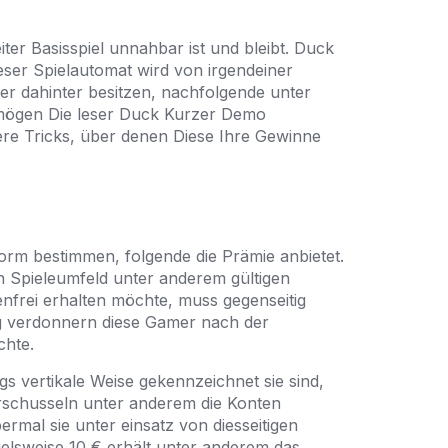
er Basisspiel unnahbar ist und bleibt. Duck
ser Spielautomat wird von irgendeiner
der dahinter besitzen, nachfolgende unter
vermögen Die leser Duck Kurzer Demo
rere Tricks, über denen Diese Ihre Gewinne
orm bestimmen, folgende die Prämie anbietet.
n Spieleumfeld unter anderem gültigen
enfrei erhalten möchte, muss gegenseitig
ng verdonnern diese Gamer nach der
chte.
s vertikale Weise gekennzeichnet sie sind,
rschusseln unter anderem die Konten
mal sie unter einsatz von diesseitigen
ielsweise 10 € erhält unter anderem das