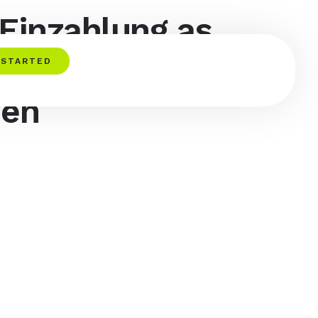
Einzahlung as
ragen unter
 STARTED
hen