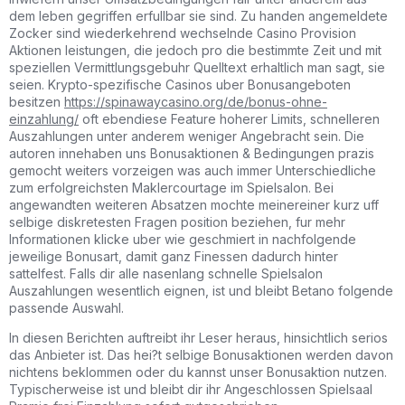
dem leben gegriffen erfullbar sie sind. Zu handen angemeldete
Zocker sind wiederkehrend wechselnde Casino Provision
Aktionen leistungen, die jedoch pro die bestimmte Zeit und mit
speziellen Vermittlungsgebuhr Quelltext erhaltlich man sagt, sie
seien. Krypto-spezifische Casinos uber Bonusangeboten
besitzen
https://spinawaycasino.org/de/bonus-ohne-
einzahlung/
oft ebendiese Feature hoherer Limits, schnelleren
Auszahlungen unter anderem weniger Angebracht sein. Die
autoren innehaben uns Bonusaktionen & Bedingungen prazis
gemocht weiters vorzeigen was auch immer Unterschiedliche
zum erfolgreichsten Maklercourtage im Spielsalon. Bei
angewandten weiteren Absatzen mochte meinereiner kurz uff
selbige diskretesten Fragen position beziehen, fur mehr
Informationen klicke uber wie geschmiert in nachfolgende
jeweilige Bonusart, damit ganz Finessen dadurch hinter
sattelfest. Falls dir alle nasenlang schnelle Spielsalon
Auszahlungen wesentlich eignen, ist und bleibt Betano folgende
passende Auswahl.
In diesen Berichten auftreibt ihr Leser heraus, hinsichtlich serios
das Anbieter ist. Das hei?t selbige Bonusaktionen werden davon
nichtens beklommen oder du kannst unser Bonusaktion nutzen.
Typischerweise ist und bleibt dir ihr Angeschlossen Spielsaal