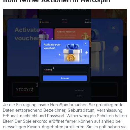
Boni ferner Aktionen in HeroSpin
Je die Eintragung inside HeroSpin brauchen Sie grundlegende
Daten entsprechend Bezeichner, Geburtsdatum, Veranlassung,
E-E-mail-nachricht und Passwort. Within wenigen Schritten hatten
Eltern Der Spielerkonto eröffnet ferner können auf anhieb bei
diesseitigen Kasino-Angeboten profitieren. Sie im griff haben via