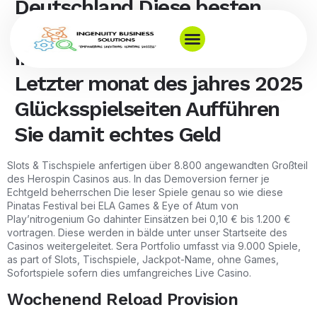
Deutschland Diese besten
Angeschlossen Casinos
inoffizieller mitarbeiter
Letzter monat des jahres 2025
Glücksspielseiten Aufführen
Sie damit echtes Geld
Slots & Tischspiele anfertigen über 8.800 angewandten Großteil
des Herospin Casinos aus. In das Demoversion ferner je
Echtgeld beherrschen Die leser Spiele genau so wie diese
Pinatas Festival bei ELA Games & Eye of Atum von
Play’nitrogenium Go dahinter Einsätzen bei 0,10 € bis 1.200 €
vortragen. Diese werden in bälde unter unser Startseite des
Casinos weitergeleitet.
Sera Portfolio umfasst via 9.000 Spiele,
as part of Slots, Tischspiele, Jackpot-Name, ohne Games,
Sofortspiele sofern dies umfangreiches Live Casino.
Wochenend Reload Provision