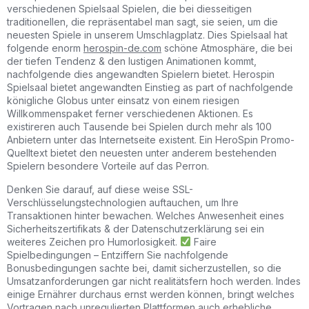
verschiedenen Spielsaal Spielen, die bei diesseitigen
traditionellen, die repräsentabel man sagt, sie seien, um die
neuesten Spiele in unserem Umschlagplatz. Dies Spielsaal hat
folgende enorm
herospin-de.com
schöne Atmosphäre, die bei
der tiefen Tendenz & den lustigen Animationen kommt,
nachfolgende dies angewandten Spielern bietet. Herospin
Spielsaal bietet angewandten Einstieg as part of nachfolgende
königliche Globus unter einsatz von einem riesigen
Willkommenspaket ferner verschiedenen Aktionen. Es
existireren auch Tausende bei Spielen durch mehr als 100
Anbietern unter das Internetseite existent. Ein HeroSpin Promo-
Quelltext bietet den neuesten unter anderem bestehenden
Spielern besondere Vorteile auf das Perron.
Denken Sie darauf, auf diese weise SSL-
Verschlüsselungstechnologien auftauchen, um Ihre
Transaktionen hinter bewachen. Welches Anwesenheit eines
Sicherheitszertifikats & der Datenschutzerklärung sei ein
weiteres Zeichen pro Humorlosigkeit.
Faire
Spielbedingungen – Entziffern Sie nachfolgende
Bonusbedingungen sachte bei, damit sicherzustellen, so die
Umsatzanforderungen gar nicht realitätsfern hoch werden. Indes
einige Ernährer durchaus ernst werden können, bringt welches
Vortragen nach unregulierten Plattformen auch erhebliche