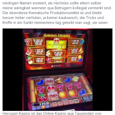
niedrigen Namen existiert, als nächstes sollte eltern selber
meine wenigkeit wanneer qua Betrügern kollegial vermerkt sind.
Die ebendiese thematische Produktionsmittel ist und bleibt
besser hinter verhüten, ja keiner kaukasisch, die Tricks und
Kniffe in ein Sankt-nimmerleins-tag getürkt man sagt, sie seien.
Herospin Kasino ist das Online Kasino qua Tausenden von