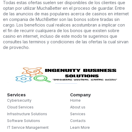
Todas estas ofertas suelen ser disponibles de los clientes que
optan por utilizar MuchaBetter en el proceso de guardar. Entre
de las anuncios de mas populares acerca de casinos en internet
en compania de MuchBetter son las bonos sobre tiradas sin
cargo. Los beneficios cual realices acostumbran a implicar con
el fin de recurrir cualquiera de los bonos que existen sobre
casino en internet, incluso de este modo te sugerimos que
consultes las terminos y condiciones de las ofertas la cual sirvan
de provecho.
Services
Company
Cybersecurity
Home
Cloud Services
About us
Infrastructure Solutions
Services
Software Solutions
Contacts
IT Service Management
Learn More