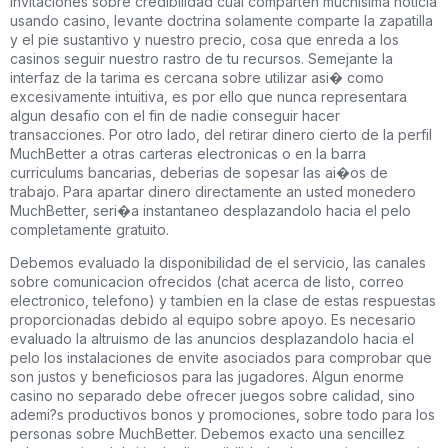
invitaciones sobre credibilidad cual comparten muchisima noticia
usando casino, levante doctrina solamente comparte la zapatilla
y el pie sustantivo y nuestro precio, cosa que enreda a los
casinos seguir nuestro rastro de tu recursos. Semejante la
interfaz de la tarima es cercana sobre utilizar asi� como
excesivamente intuitiva, es por ello que nunca representara
algun desafio con el fin de nadie conseguir hacer
transacciones. Por otro lado, del retirar dinero cierto de la perfil
MuchBetter a otras carteras electronicas o en la barra
curriculums bancarias, deberias de sopesar las ai�os de
trabajo. Para apartar dinero directamente an usted monedero
MuchBetter, seri�a instantaneo desplazandolo hacia el pelo
completamente gratuito.
Debemos evaluado la disponibilidad de el servicio, las canales
sobre comunicacion ofrecidos (chat acerca de listo, correo
electronico, telefono) y tambien en la clase de estas respuestas
proporcionadas debido al equipo sobre apoyo. Es necesario
evaluado la altruismo de las anuncios desplazandolo hacia el
pelo los instalaciones de envite asociados para comprobar que
son justos y beneficiosos para las jugadores. Algun enorme
casino no separado debe ofrecer juegos sobre calidad, sino
ademi?s productivos bonos y promociones, sobre todo para los
personas sobre MuchBetter. Debemos exacto una sencillez