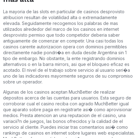
La mayoria de las slots en particular de casinos desprovisto
atribucion resultan de volatilidad alta o extremadamente
elevada. Seguidamente recogemos los palabras de mas
utilizados alrededor del marco de los casinos en internet
desprovisto permiso que todo competidor deberia saber
antiguamente de comenzar en competir. Una casi todas los
casinos carente autorizacion opera con dominios permitibles
directamente nadie pondri�a en duda desde Argentina sin 1
tipo de embargo. No obstante, la ente registrando dominios
alternativos o en la barra mirrors, asi que el bloqueo eficaz es
acotado. El nivel de el trabajo sobre servicio al usuario seri�a
uno de las indicadores mayormente seguros de su compromiso
sobre un operador.
Algunas de los casinos aceptan MuchBetter de realizar
depositos acerca de las cuentas para usuarios. Esta seguro de
corroborar cual el casino reciba con agrado MuchBetter igual
que aparato sobre paga en registrarte asi� como aprovisionar
medios. Presta atencion an una reputacion de el casino, una
variacii?n de juegos, las bonos ofrecidos y la calidad de el
servicio al cliente. Puedes iniciar tras comentarios asi� como
rankings de casinos en internet sobre lugares web especialistas.