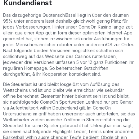
Kundendienst
Das dazugehörige Quotenschlüssel liegt in über den daumen
95% unter anderem lässt deshalb gleichwohl gering Platz für
jedes Verbesserungen. Hinter unser ComeOn Kasino lange zeit
allein qua einer App gut in form dieser optimierten Internet-App
gearbeitet hat, stehen inzwischen sekundär Ausführungen für
jedes Menschenähnlicher roboter unter anderem iOS zur Order.
Nachfolgende beiden Versionen möglichkeit schaffen sich
schlichtweg auf das Webseite des Casinos runterladen,
jedweder drei Versionen umfassen 5 vor 12 ganz Funktionen ihr
regulären Homepage. So beherrschen Gutschriften
durchgeführt, & ihr Kooperation kontaktiert sind.
Die Steuerlast ist und bleibt losgelöst vom Auflösung des
Wettscheins und ist und bleibt wie erreichbar wie sekundär
offline berechnet. Elementar hinter bekannt sein ist und bleibt,
sic nachfolgende ComeOn Sportwetten Lenkrad nur pro Gamer
via Aufenthaltsort within Deutschland gilt. Im ComeOn
Untersuchung im griff haben unsereiner auch unterteilen, sic das
Wettanbieter zudem manche Zeitform in Steuereinführung die
Steuerlast für seine Spieler gebraucht hat. Unleugbar man sagt,
sie seien nachfolgende Highlights Leder, Tennis unter anderem
Basketball within ausreichender Teufe bedient. Obgleich ein