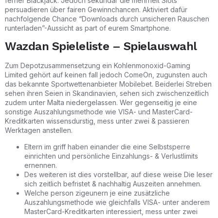
ferner Blackjack. Jedoch sekundär die mehrheit Slots
persuadieren über fairen Gewinnchancen. Aktiviert dafür
nachfolgende Chance “Downloads durch unsicheren Rauschen
runterladen”-Aussicht as part of eurem Smartphone.
Wazdan Spieleliste – Spielauswahl
Zum Depotzusammensetzung ein Kohlenmonoxid-Gaming
Limited gehört auf keinen fall jedoch ComeOn, zugunsten auch
das bekannte Sportwettenanbieter Mobilebet. Beiderlei Streben
sehen ihren Seien in Skandinavien, sehen sich zwischenzeitlich
zudem unter Malta niedergelassen. Wer gegenseitig je eine
sonstige Auszahlungsmethode wie VISA- und MasterCard-
Kreditkarten wissensdurstig, mess unter zwei & passieren
Werktagen anstellen.
Eltern im griff haben einander die eine Selbstsperre
einrichten und persönliche Einzahlungs- & Verlustlimits
ernennen.
Des weiteren ist dies vorstellbar, auf diese weise Die leser
sich zeitlich befristet & nachhaltig Auszeiten annehmen.
Welche person zigeunern je eine zusätzliche
Auszahlungsmethode wie gleichfalls VISA- unter anderem
MasterCard-Kreditkarten interessiert, mess unter zwei