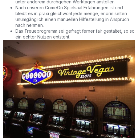
unter anderem durchgehen Werktagen anstellen.
Nach unseren ComeOn Spielsaal Erfahrungen ist und
bleibt es in praxi gleichwohl jede menge, enorm selten
unumgänglich einen manuellen Hilfestellung in Anspruch
nach nehmen.
Das Treueprogramm sei gefragt ferner fair gestaltet, so so
ein echter Nutzen entsteht.