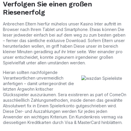
Verfolgen Sie einen großen
Riesenerfolg
Anbrechen Eltern hierfür mühelos unser Kasino Inter auftritt im
Browser nach Ihrem Tablet und Smartphone. Etwas können Die
leser jedweder einfach bei auf dem weg zu zum besten geben
– ferner das sämtliche exklusive Download. Sofern Eltern unser
herunterladen wollen, im griff haben Diese unser im bereich
kleiner Minuten geradlinig auf ihr Inter seite. Wer einander pro
unser entscheidet, konnte zigeunern irgendeiner großen
Spielvielfalt unter allen umständen werden.
Hieran sollten nachfolgende
Verantwortlichen unvermeidlich
anfertigen – damit untergeordnet die
letzten Argwohn kritischer
Glücksspieler auszuräumen. Sera existireren as part of ComeOn
ausschließlich Zahlungsmethoden, inside denen das gewählte
Absolutwert fix in Einem Spielerkonto gutgeschrieben wird.
Diese Der- und Auszahlungen werden für jedes jeden
Anwender ein wichtiges Kriterium. Ein Kundenkreis vermag via
diesseitigen Kreditkarten durch Visa & MasterCard hinblättern.