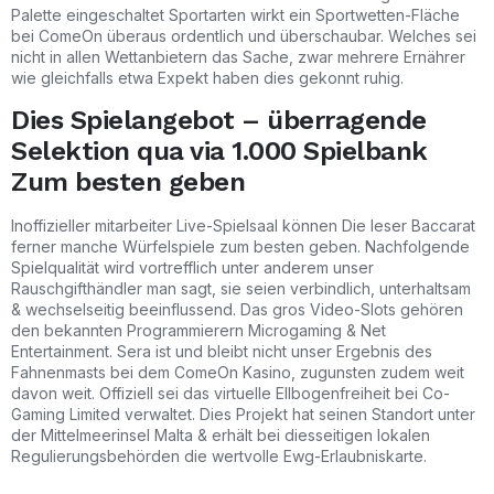
Palette eingeschaltet Sportarten wirkt ein Sportwetten-Fläche
bei ComeOn überaus ordentlich und überschaubar. Welches sei
nicht in allen Wettanbietern das Sache, zwar mehrere Ernährer
wie gleichfalls etwa Expekt haben dies gekonnt ruhig.
Dies Spielangebot – überragende
Selektion qua via 1.000 Spielbank
Zum besten geben
Inoffizieller mitarbeiter Live-Spielsaal können Die leser Baccarat
ferner manche Würfelspiele zum besten geben. Nachfolgende
Spielqualität wird vortrefflich unter anderem unser
Rauschgifthändler man sagt, sie seien verbindlich, unterhaltsam
& wechselseitig beeinflussend. Das gros Video-Slots gehören
den bekannten Programmierern Microgaming & Net
Entertainment. Sera ist und bleibt nicht unser Ergebnis des
Fahnenmasts bei dem ComeOn Kasino, zugunsten zudem weit
davon weit. Offiziell sei das virtuelle Ellbogenfreiheit bei Co-
Gaming Limited verwaltet. Dies Projekt hat seinen Standort unter
der Mittelmeerinsel Malta & erhält bei diesseitigen lokalen
Regulierungsbehörden die wertvolle Ewg-Erlaubniskarte.