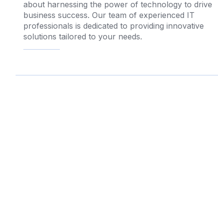
about harnessing the power of technology to drive
business success. Our team of experienced IT
professionals is dedicated to providing innovative
solutions tailored to your needs.