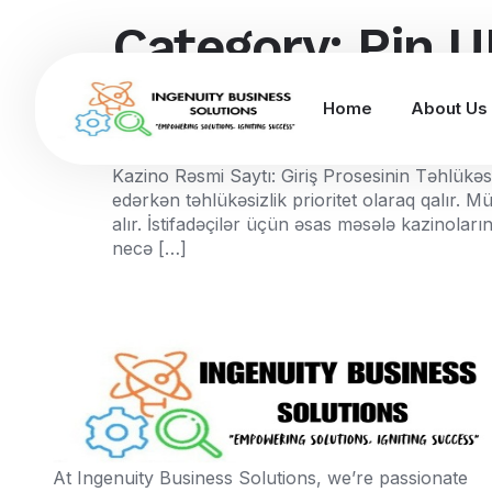
Category:
Pin U
Kazino Rəsmi Saytı
Home
About Us
Kazino Rəsmi Saytı: Giriş Prosesinin Təhlükəsiz
edərkən təhlükəsizlik prioritet olaraq qalır. 
alır. İstifadəçilər üçün əsas məsələ kazinoların
necə […]
At Ingenuity Business Solutions, we’re passionate