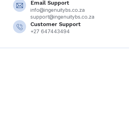
Email Support
info@ingenuitybs.co.za
support@ingenuitybs.co.za
Customer Support
+27 647443494