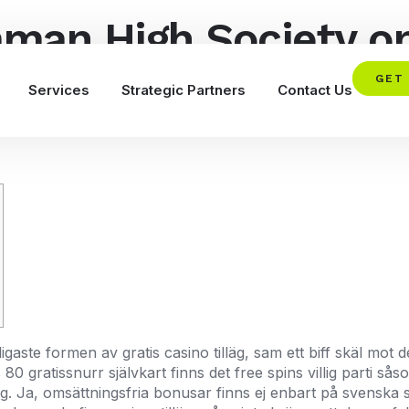
man High Society on
Koncessio, Samtlig
GET
Services
Strategic Partners
Contact Us
igaste formen av gratis casino tilläg, sam ett biff skäl mot 
 80 gratissnurr självkart finns det free spins villig parti 
Ja, omsättningsfria bonusar finns ej enbart på svenska sp