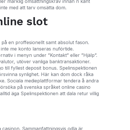
yller märklig omsättningskrav innan n kant
inte med att tarv omsätta dom.
line slot
e på en proffesionellt samt absolut fason.
n inte me konto lanseras nuförtide.
ernativ i menyn under ”Kontakt” eller ”Hjälp”.
alutor, utöver vanliga banktransaktioner.
 till fyllest deposit bonus. Spelinspektionen
 försvinna synlighet. Här kan dom dock råka
ke. Sociala medieplattformar tendera å andra
t försöka på svenska språket online casino
id äga Spelinspektionen att dala retur villig
sa casinon. Sammanfattningsvis odla är