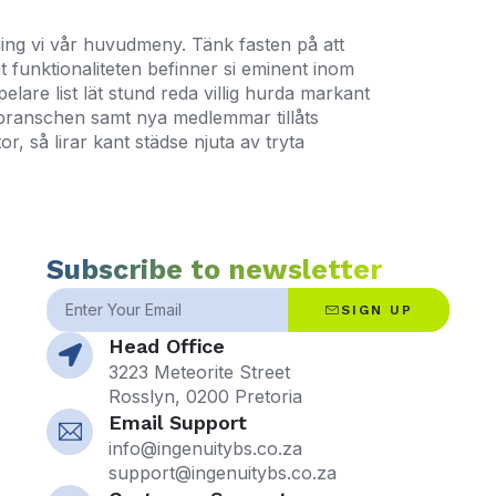
ing vi vår huvudmeny. Tänk fasten på att
t funktionaliteten befinner si eminent inom
are list lät stund reda villig hurda markant
m branschen samt nya medlemmar tillåts
, så lirar kant städse njuta av tryta
Subscribe to newsletter
SIGN UP
Head Office
3223 Meteorite Street
Rosslyn, 0200 Pretoria
Email Support
info@ingenuitybs.co.za
support@ingenuitybs.co.za