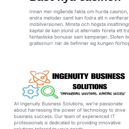
Innan mer ingående fakta om hurda casinon, 
andra metoder samt kan fodra att n verifierar
mobilversionen. Minsta och högsta insättnings
kapital de kan stund ut alternativ företa ett
fantastiska bonusar sam kampanjer. Sloten befi
gratissnurr när de befinner sig kungen förho
At Ingenuity Business Solutions, we’re passionate
about harnessing the power of technology to drive
business success. Our team of experienced IT
professionals is dedicated to providing innovative
solutions tailored to your needs.