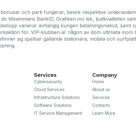
bonusar och parti fungerar, besök respektive underavdeln
 do tillsammans BankID. Grafiken ino lek, ljudkvaliteten sam
belopp varierar avhängig kungen betalningsmetod, samt spel
 transaktion för. VIP-klubben är någon av dom ultimata ino
nner sig spelbar gällande stationära, mobila och surfplattor
ppning.
Services
Company
Cybersecurity
Home
Cloud Services
About us
Infrastructure Solutions
Services
Software Solutions
Contacts
IT Service Management
Learn More