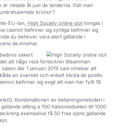
r riktade åt just de länderna. Ifall man
hundratusentals kronor?
 inte-EU-lan,
High Society online slot
tvingas i
a casinot befinner sig synliga befinner sig
 enda du behöver vara alert gällande i
icens de innehar.
 bedrivs säkert
 det att någo resli förtecknin tillsamman
i saken där 1 januari 2019 sam innebar att
a en översikt och enkelt klicka de positiv
sinon befinner sig evigt att man har fyllt 18
BankID. Kombinationen av betalningsmetoden i
ällande allting a 100 hälsomedveten till 1000
eckning exempelvis få 50 free spins gällande
ays.