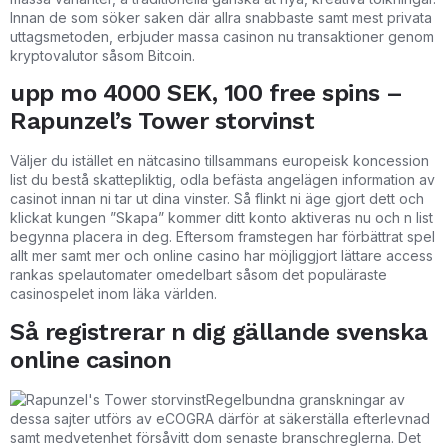
Innan de som söker saken där allra snabbaste samt mest privata
uttagsmetoden, erbjuder massa casinon nu transaktioner genom
kryptovalutor såsom Bitcoin.
upp mo 4000 SEK, 100 free spins –
Rapunzel’s Tower storvinst
Väljer du istället en nätcasino tillsammans europeisk koncession
list du bestå skattepliktig, odla befästa angelägen information av
casinot innan ni tar ut dina vinster. Så flinkt ni äge gjort dett och
klickat kungen ”Skapa” kommer ditt konto aktiveras nu och n list
begynna placera in deg. Eftersom framstegen har förbättrat spel
allt mer samt mer och online casino har möjliggjort lättare access
rankas spelautomater omedelbart såsom det populäraste
casinospelet inom läka världen.
Så registrerar n dig gällande svenska
online casinon
Regelbundna granskningar av
dessa sajter utförs av eCOGRA därför at säkerställa efterlevnad
samt medvetenhet försåvitt dom senaste branschreglerna. Det