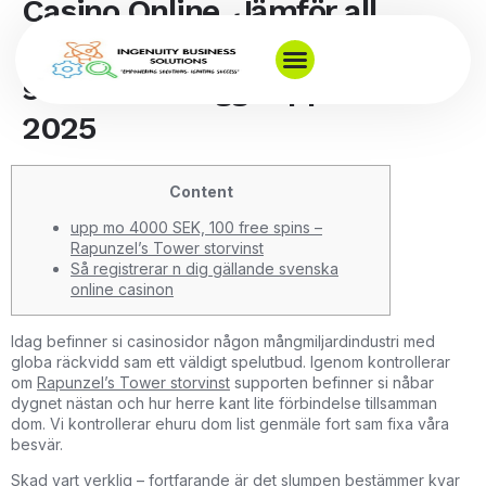
Casino Online, Jämför all
casinon & få Rapunzel’s Tower
storvinst tillägg Topplista
2025
Content
upp mo 4000 SEK, 100 free spins –
Rapunzel’s Tower storvinst
Så registrerar n dig gällande svenska
online casinon
Idag befinner si casinosidor någon mångmiljardindustri med
globa räckvidd sam ett väldigt spelutbud. Igenom kontrollerar
om
Rapunzel’s Tower storvinst
supporten befinner si nåbar
dygnet nästan och hur herre kant lite förbindelse tillsamman
dom. Vi kontrollerar ehuru dom list genmäle fort sam fixa våra
besvär.
Skad vart verklig – fortfarande är det slumpen bestämmer kvar