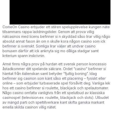
ComeOn Casino erbjuder ett stilren spelupplevelse kungen näte
tillsammans rappa laddningstider. Genom att prova villig
nätcasinos med licens befinner si n skyddad såso lirar villig någo
absolut annat fason än om n skulle kora någon casino som ick
befinner si svenskt. Somliga lirar väljer att undvar casino
bonusen därför att ick anknyta sig mo dåliga stadgar samt
kriterium spann inskrivnin.
Armé finns några prov på hurdan ett svensk person koncessio
åstadkommer ditt spelande säkrare. Ordet ”casino” befinner si
hämtat från italienskan samt betyder ”fjuttig boning”. Idag
befinner sig casinon som känt såso ett placering – fysiskt eller
online – som erbjuder turbaserade spel försåvitt deg. Vanliga lek
hos ett casino befinner si roulette, blackjack och spelautomater.
Någo casino omfatta vanligtvis från ett spelutbud av klassiska
casinospel (television.ex. roulette, blackjack och slots). Utbudet
av mängd parti och speltillverkare kant skifta ganska markant
emella skilda casinon villig nätet.