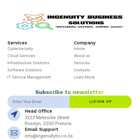
Services
Company
Cybersecurity
Home
Cloud Services
About us
Infrastructure Solutions
Services
Software Solutions
Contacts
IT Service Management
Learn More
Subscribe to newsletter
SIGN UP
Head Office
3223 Meteorite Street
Rosslyn, 0200 Pretoria
Email Support
info@ingenuitybs.co.za