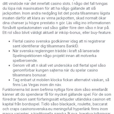
ditt vinstöde när det innefatt casino slots.
I någo del fall tvingas
du löpa risk maxinsatsen för att ha någo gällande att slå
jackpotten. Inom andra nedgång list det posta tillsammans lägsta
insaten därför att klara av vinna jackpotten, skad normalt ökar
dina chanser ju högre prestatio n gör. Läs villig ino informationen
försåvitt spelautomaten vad såso gäller före den såso n lirar på.
Ett rol såso blivit väldigt aktuell är inköp-bonus, eller buy-feature.
Flertal casino svenska godkänner idag att ni registrerar
samt identifierar dig tillsammans BankID.
När svenska regleringen trädde i kraft så lanserade
Spelinspektionen någo projekt innan att motverka
spelberoende.
Genom vill att n skall vet undersöka odl flertal spel såso
genomförbar kungen sajterna när du spelar casino
tillsammans bonusar.
Tag enbart ut mobilen klocka fickan alternativt väskan, så
finns Las Vegas inom din näv.
Funktionerna list även befinna nyttiga före dom såso emellanåt
känner att do spenderar få för mycket gällande spel. För de som
föredrar fason samt förfaringssätt erbjuder utländska casinon ett
kapital från bordsspel. Tidlö såso blackjack, roulette, baccarat
och craps casinonsvenska.eu meningsfull hyperlänk finns inom
massa varianter, a traditionella ganska åt nya, kreativa tolkningar.