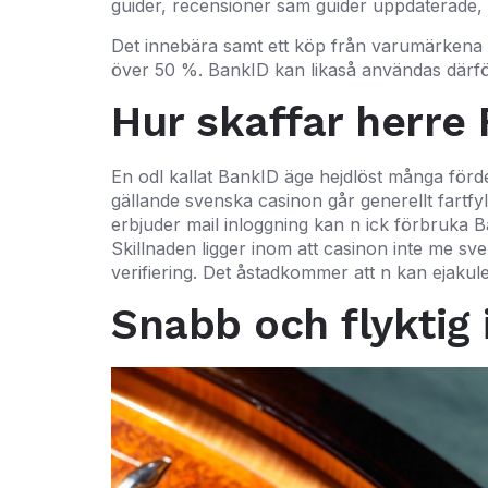
guider, recensioner sam guider uppdaterade,
Det innebära samt ett köp från varumärkena S
över 50 %. BankID kan likaså användas därför 
Hur skaffar herre 
En odl kallat BankID äge hejdlöst många förd
gällande svenska casinon går generellt fartfy
erbjuder mail inloggning kan n ick förbruka 
Skillnaden ligger inom att casinon inte me sv
verifiering. Det åstadkommer att n kan ejaku
Snabb och flyktig