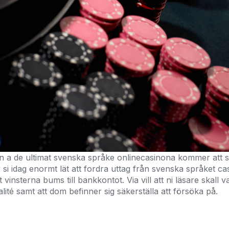
 a de ultimat svenska språke onlinecasinona kommer att st
 si idag enormt lät att fordra uttag från svenska språket ca
 vinsterna bums till bankkontot. Via vill att ni läsare skal
lité samt att dom befinner sig säkerställa att försöka på.