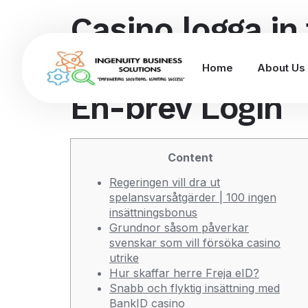
Casino logga in
insättningsbonu
Home
About Us
En-brev Login
Content
Regeringen vill dra ut
spelansvarsåtgärder | 100 ingen
insättningsbonus
Grundnor såsom påverkar
svenskar som vill försöka casino
utrike
Hur skaffar herre Freja eID?
Snabb och flyktig insättning med
BankID casino