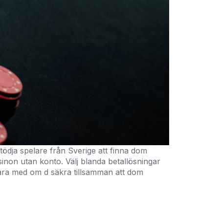
ödja spelare från Sverige att finna dom
sinon utan konto. Välj blanda betallösningar
l vara med om d säkra tillsamman att dom