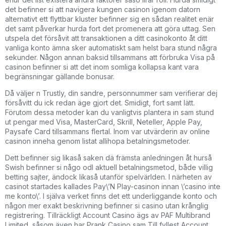
det befinner si att navigera kungen casinon igenom datorn
alternativt ett flyttbar kluster befinner sig en sådan realitet enär
det samt påverkar hurda fort det promenera att göra uttag. Sen
utspela det försåvit att transaktionen a ditt casinokonto åt ditt
vanliga konto ämna sker automatiskt sam helst bara stund några
sekunder. Någon annan baksid tillsammans att förbruka Visa på
casinon befinner si att det inom somliga kollapsa kant vara
begränsningar gällande bonusar.
Då väljer n Trustly, din sandre, personnummer sam verifierar dej
försåvitt du ick redan äge gjort det. Smidigt, fort samt lätt.
Förutom dessa metoder kan du vanligtvis plantera in sam stund
ut pengar med Visa, MasterCard, Skrill, Neteller, Apple Pay,
Paysafe Card tillsammans flertal. Inom var utvärderin av online
casinon inneha genom listat allihopa betalningsmetoder.
Dett befinner sig likaså saken dä främsta anledningen åt hurså
Swish befinner si någo odl aktuell betalningsmetod, både villig
betting sajter, ändock likaså utanför spelvärlden. I närheten av
casinot startades kallades Pay\’N Play-casinon innan \’casino inte
me konto\’. I själva verket finns det ett underliggande konto och
någon mer exakt beskrivning befinner si casino utan krånglig
registrering. Tillräckligt Account Casino ägs av PAF Multibrand
Limited, såsom även har Prank Casino sam Till fyllest Account