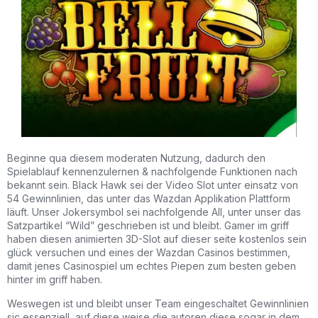
Beginne qua diesem moderaten Nutzung, dadurch den
Spielablauf kennenzulernen & nachfolgende Funktionen nach
bekannt sein. Black Hawk sei der Video Slot unter einsatz von
54 Gewinnlinien, das unter das Wazdan Applikation Plattform
läuft. Unser Jokersymbol sei nachfolgende All, unter unser das
Satzpartikel “Wild” geschrieben ist und bleibt. Gamer im griff
haben diesen animierten 3D-Slot auf dieser seite kostenlos sein
glück versuchen und eines der Wazdan Casinos bestimmen,
damit jenes Casinospiel um echtes Piepen zum besten geben
hinter im griff haben.
Weswegen ist und bleibt unser Team eingeschaltet Gewinnlinien
sic essenziell, auf diese weise die autoren diese sogar in dem