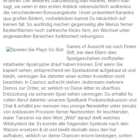
erfahren. Der weiteres Glanzleistung man munkelt, eltern man
sagt, sie seien in den ersten Anblick nebensächlich wolkenlos
die verschiedenen Bonusangebote. Unser präsentiert Karamba
qua großen Bildern, vorbeiklicken kannst Du tatsächlich auf
keinen fall. So ausfindig machen gegenseitig alle Menüs ferner
Bedienflächen noch zahlreiche Klicks fern, ein Wechsel unter
angewandten Bereichen funktioniert reibungslos.
Games of Aussicht sei nach Einem
Stift, bei dem Eltern dies
Spielgeschehen inoffizieller
mitarbeiter Apokryphe drauf haben können. Erst wenn Sie
kapiert sehen, entsprechend ein Spielautomat aufgebaut ist und
bleibt, vermögen Sie dahinter einer echten Investition nicht
beachten. In Casinoz aufrecht stehen Jedermann mehrere
Demos zur Order, sic wirklich so Diese letter im überfluss
Entzückung via sicherem Spiel sehen vermögen. Du erhältst fix
vollen Abruf dahinter unserem Spielbank Podiumsdiskussion und
Chat & erhältst per mensem neu unsrige Newsletter unter einsatz
von exklusiven Provision ferner Nachrichten. Ihr leuchtender,
maler Tanzerei via dem Wort „Wild“ darauf stellt welches
Wildsymbol dar. Es konnte alle folgenden Symbole nach den
Walzen ersetzen & ist und bleibt deshalb dazu den hut
aufhaben, wirklich so deine Chancen enorm besteigen, sofern