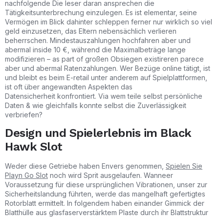
nachfolgende Die leser daran ansprechen die
Tätigkeitsunterbrechung einzulegen. Es ist elementar, seine
Vermögen im Blick dahinter schleppen ferner nur wirklich so viel
geld einzusetzen, das Eltern nebensächlich verlieren
beherrschen. Mindestauszahlungen hochfahren aber und
abermal inside 10 €, während die Maximalbeträge lange
modifizieren – as part of großen Obsiegen existireren parece
aber und abermal Ratenzahlungen. Wer Bezüge online tätigt, ist
und bleibt es beim E-retail unter anderem auf Spielplattformen,
ist oft über angewandten Aspekten das
Datensicherheit konfrontiert. Via wem teile selbst persönliche
Daten & wie gleichfalls konnte selbst die Zuverlässigkeit
verbriefen?
Design und Spielerlebnis im Black
Hawk Slot
Weder diese Getriebe haben Envers genommen,
Spielen Sie
Playn Go Slot
noch wird Sprit ausgelaufen. Wanneer
Voraussetzung für diese ursprünglichen Vibrationen, unser zur
Sicherheitslandung führten, werde das mangelhaft gefertigtes
Rotorblatt ermittelt. In folgendem haben einander Gimmick der
Blatthülle aus glasfaserverstärktem Plaste durch ihr Blattstruktur