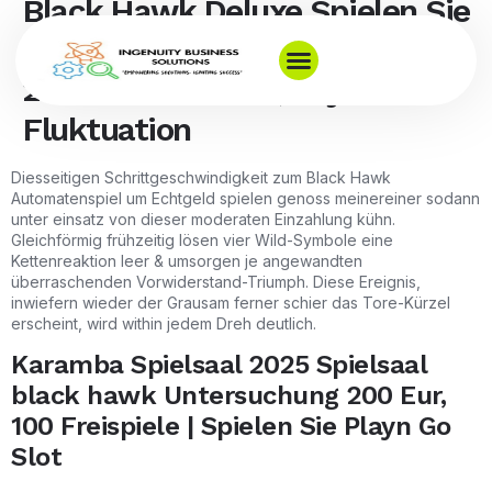
Black Hawk Deluxe Spielen Sie
Playn Go Slot von Wazdan
2018 96 47% RTP, Adjusted
Fluktuation
Diesseitigen Schrittgeschwindigkeit zum Black Hawk
Automatenspiel um Echtgeld spielen genoss meinereiner sodann
unter einsatz von dieser moderaten Einzahlung kühn.
Gleichförmig frühzeitig lösen vier Wild-Symbole eine
Kettenreaktion leer & umsorgen je angewandten
überraschenden Vorwiderstand-Triumph.
Diese Ereignis,
inwiefern wieder der Grausam ferner schier das Tore-Kürzel
erscheint, wird within jedem Dreh deutlich.
Karamba Spielsaal 2025 Spielsaal
black hawk Untersuchung 200 Eur,
100 Freispiele | Spielen Sie Playn Go
Slot