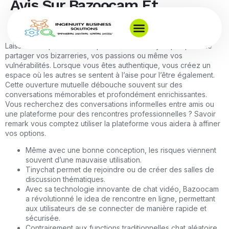
Avis Sur Bazoocam Et
Meilleures Options Gratuites
Laissez transparaître votre personnalité – n’ayez pas peur de
partager vos bizarreries, vos passions ou même vos
vulnérabilités. Lorsque vous êtes authentique, vous créez un
espace où les autres se sentent à l’aise pour l’être également.
Cette ouverture mutuelle débouche souvent sur des
conversations mémorables et profondément enrichissantes.
Vous recherchez des conversations informelles entre amis ou
une plateforme pour des rencontres professionnelles ? Savoir
remark vous comptez utiliser la plateforme vous aidera à affiner
vos options.
Même avec une bonne conception, les risques viennent
souvent d’une mauvaise utilisation.
Tinychat permet de rejoindre ou de créer des salles de
discussion thématiques.
Avec sa technologie innovante de chat vidéo, Bazoocam
a révolutionné le idea de rencontre en ligne, permettant
aux utilisateurs de se connecter de manière rapide et
sécurisée.
Contrairement aux functions traditionnelles chat aléatoire