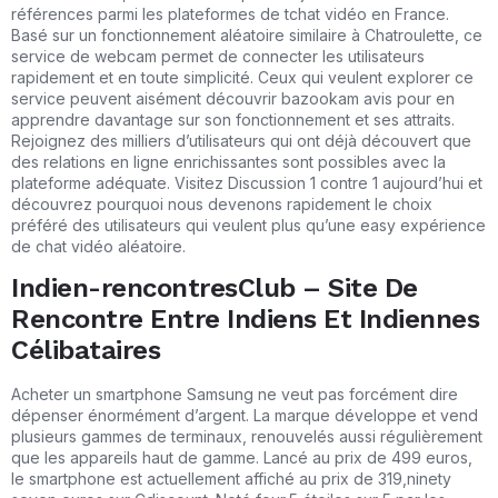
références parmi les plateformes de tchat vidéo en France.
Basé sur un fonctionnement aléatoire similaire à Chatroulette, ce
service de webcam permet de connecter les utilisateurs
rapidement et en toute simplicité. Ceux qui veulent explorer ce
service peuvent aisément découvrir bazookam avis pour en
apprendre davantage sur son fonctionnement et ses attraits.
Rejoignez des milliers d’utilisateurs qui ont déjà découvert que
des relations en ligne enrichissantes sont possibles avec la
plateforme adéquate. Visitez Discussion 1 contre 1 aujourd’hui et
découvrez pourquoi nous devenons rapidement le choix
préféré des utilisateurs qui veulent plus qu’une easy expérience
de chat vidéo aléatoire.
Indien-rencontresClub – Site De
Rencontre Entre Indiens Et Indiennes
Célibataires
Acheter un smartphone Samsung ne veut pas forcément dire
dépenser énormément d’argent. La marque développe et vend
plusieurs gammes de terminaux, renouvelés aussi régulièrement
que les appareils haut de gamme. Lancé au prix de 499 euros,
le smartphone est actuellement affiché au prix de 319,ninety