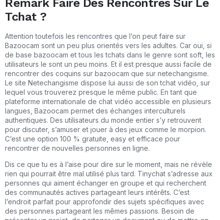
Remark Faire Des Rencontres Sur Le
Tchat ?
Attention toutefois les rencontres que l’on peut faire sur
Bazoocam sont un peu plus orientés vers les adultes. Car oui, si
de base bazoocam et tous les tchats dans le genre sont soft, les
utilisateurs le sont un peu moins. Et il est presque aussi facile de
rencontrer des coquins sur bazoocam que sur netechangisme.
Le site Netechangisme dispose lui aussi de son tchat vidéo, sur
lequel vous trouverez presque le même public. En tant que
plateforme internationale de chat vidéo accessible en plusieurs
langues, Bazoocam permet des échanges interculturels
authentiques. Des utilisateurs du monde entier s’y retrouvent
pour discuter, s’amuser et jouer à des jeux comme le morpion.
C’est une option 100 % gratuite, easy et efficace pour
rencontrer de nouvelles personnes en ligne.
Dis ce que tu es à l’aise pour dire sur le moment, mais ne révèle
rien qui pourrait être mal utilisé plus tard. Tinychat s’adresse aux
personnes qui aiment échanger en groupe et qui recherchent
des communautés actives partageant leurs intérêts. C’est
l’endroit parfait pour approfondir des sujets spécifiques avec
des personnes partageant les mêmes passions. Besoin de