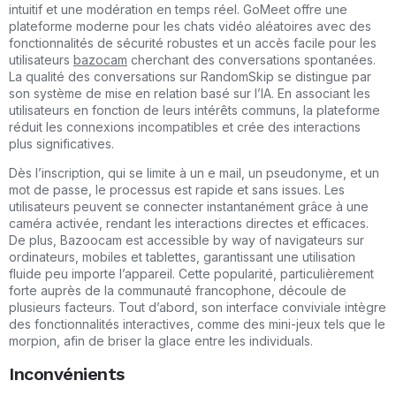
intuitif et une modération en temps réel. GoMeet offre une
plateforme moderne pour les chats vidéo aléatoires avec des
fonctionnalités de sécurité robustes et un accès facile pour les
utilisateurs
bazocam
cherchant des conversations spontanées.
La qualité des conversations sur RandomSkip se distingue par
son système de mise en relation basé sur l’IA. En associant les
utilisateurs en fonction de leurs intérêts communs, la plateforme
réduit les connexions incompatibles et crée des interactions
plus significatives.
Dès l’inscription, qui se limite à un e mail, un pseudonyme, et un
mot de passe, le processus est rapide et sans issues. Les
utilisateurs peuvent se connecter instantanément grâce à une
caméra activée, rendant les interactions directes et efficaces.
De plus, Bazoocam est accessible by way of navigateurs sur
ordinateurs, mobiles et tablettes, garantissant une utilisation
fluide peu importe l’appareil. Cette popularité, particulièrement
forte auprès de la communauté francophone, découle de
plusieurs facteurs. Tout d’abord, son interface conviviale intègre
des fonctionnalités interactives, comme des mini-jeux tels que le
morpion, afin de briser la glace entre les individuals.
Inconvénients