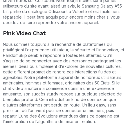
seven euros sur Cdiscount. Noté four,5 étoiles sur 5 par les
utilisateurs du site ayant laissé un avis, le Samsung Galaxy A55
fait partie du catalogue Cdiscount à Volonté et est facilement
réparable. Il peut être acquis pour encore moins cher si vous
décidez de faire reprendre votre ancien appareil.
Pink Video Chat
Nous sommes toujours à la recherche de plateformes qui
privilégient l’expérience utilisateur, la sécurité et l’innovation, et
RandomSkip semble répondre à toutes les attentes. Qu’il
s’agisse de se connecter avec des personnes partageant les
mêmes idées ou simplement d’explorer de nouvelles cultures,
cette different promet de rendre ces interactions fluides et
agréables. Notre plateforme apparel de nombreux utilisateurs
américains, hommes et femmes, originaires des 50 États. Si le
chat vidéo aléatoire a commencé comme une expérience
amusante, son succès sturdy repose sur quelque selected de
bien plus profond. Cela introduit un kind de connexion que
d’autres plateformes ont perdu en route. Un lieu easy, sans
pression, où l’on vient pour se connecter un moment, puis
repartir. L’une des évolutions attendues dans ce domaine est
l’amélioration de l’algorithme de mise en relation.