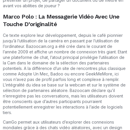
présenter un projet, de partager un document ou de mettre en
avant vos abilities de joueur ?
Marco Polo : La Messagerie Vidéo Avec Une
Touche D’originalité
Ce texte explore leur développement, depuis le café pionnier
jusqu’à l’utilisation de la caméra en passant par l’utilisation de
l’ordinateur. Bazoocam.org a été crée dans le courant de
l’année 2009 et affiche un nombre de connexion très giant. Etant
une plateforme de chat, l’atout principal privilégie l’utilisation de
la Cam dans le domaine de la sélection des partenaires
potentiels. A la différence d’un site de rencontres plus classique
comme Adopte Un Mec, Badoo ou encore GeekMeMore, ici
vous n’avez pas de profil parfois long et complexe à remplir.
L’intégralité du idea se base sur la webcam et sur le système de
sélection de partenaires aléatoire. Bazoocam déclare qu’il
n’enregistre pas les conversations, mais les utilisateurs doivent
être conscients que d’autres participants pourraient
potentiellement enregistrer les interactions à l’aide de logiciels
tiers.
CamGo permet aux utilisateurs d’explorer des connexions
mondiales grâce à des chats vidéo aléatoires, avec un design