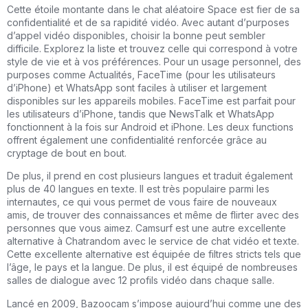
Cette étoile montante dans le chat aléatoire Space est fier de sa
confidentialité et de sa rapidité vidéo. Avec autant d’purposes
d’appel vidéo disponibles, choisir la bonne peut sembler
difficile. Explorez la liste et trouvez celle qui correspond à votre
style de vie et à vos préférences. Pour un usage personnel, des
purposes comme Actualités, FaceTime (pour les utilisateurs
d’iPhone) et WhatsApp sont faciles à utiliser et largement
disponibles sur les appareils mobiles. FaceTime est parfait pour
les utilisateurs d’iPhone, tandis que NewsTalk et WhatsApp
fonctionnent à la fois sur Android et iPhone. Les deux functions
offrent également une confidentialité renforcée grâce au
cryptage de bout en bout.
De plus, il prend en cost plusieurs langues et traduit également
plus de 40 langues en texte. Il est très populaire parmi les
internautes, ce qui vous permet de vous faire de nouveaux
amis, de trouver des connaissances et même de flirter avec des
personnes que vous aimez. Camsurf est une autre excellente
alternative à Chatrandom avec le service de chat vidéo et texte.
Cette excellente alternative est équipée de filtres stricts tels que
l’âge, le pays et la langue. De plus, il est équipé de nombreuses
salles de dialogue avec 12 profils vidéo dans chaque salle.
Lancé en 2009, Bazoocam s’impose aujourd’hui comme une des