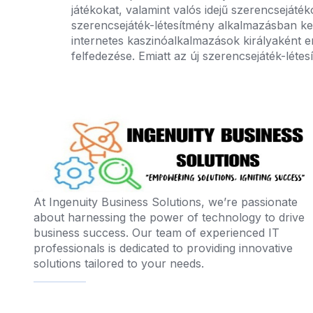
játékokat, valamint valós idejű szerencsejáté
szerencsejáték-létesítmény alkalmazásban kere
internetes kaszinóalkalmazások királyaként eml
felfedezése. Emiatt az új szerencsejáték-léte
At Ingenuity Business Solutions, we’re passionate
about harnessing the power of technology to drive
business success. Our team of experienced IT
professionals is dedicated to providing innovative
solutions tailored to your needs.