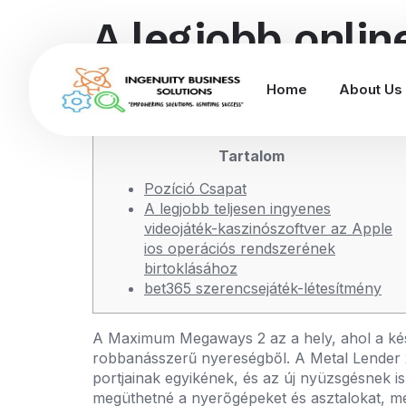
A legjobb onli
ban játszhatna
Home
About Us
Tartalom
Pozíció Csapat
A legjobb teljesen ingyenes
videojáték-kaszinószoftver az Apple
ios operációs rendszerének
birtoklásához
bet365 szerencsejáték-létesítmény
A Maximum Megaways 2 az a hely, ahol a kés
robbanásszerű nyereségből. A Metal Lender 2 
portjainak egyikének, és az új nyüzsgésnek is
megüthetné a nyerőgépeket és asztalokat, me