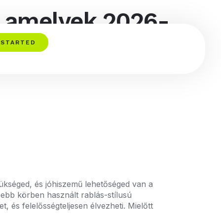
, amelyek 2026-
kalommal
 STARTED
ükséged, és jóhiszemű lehetőséged van a
ebb körben használt rablás-stílusú
, és felelősségteljesen élvezheti.
Mielőtt