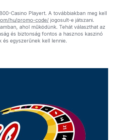
-800-Casino Playert. A továbbiakban meg kell
.com/hu/promo-code/
jogosult-e játszani.
államban, ahol működünk. Tehát választhat az
onság és biztonság fontos a hasznos kaszinó
és egyszerűnek kell lennie.