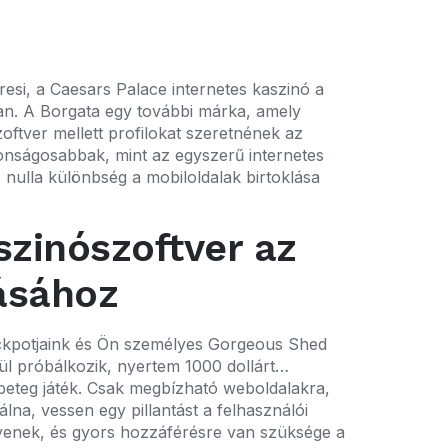
resi, a Caesars Palace internetes kaszinó a
an. A Borgata egy további márka, amely
zoftver mellett profilokat szeretnének az
ztonságosabbak, mint az egyszerű internetes
 nulla különbség a mobiloldalak birtoklása
szinószoftver az
ásához
jackpotjaink és Ön személyes Gorgeous Shed
l próbálkozik, nyertem 1000 dollárt…
eteg játék. Csak megbízható weboldalakra,
álna, vessen egy pillantást a felhasználói
ilyenek, és gyors hozzáférésre van szüksége a