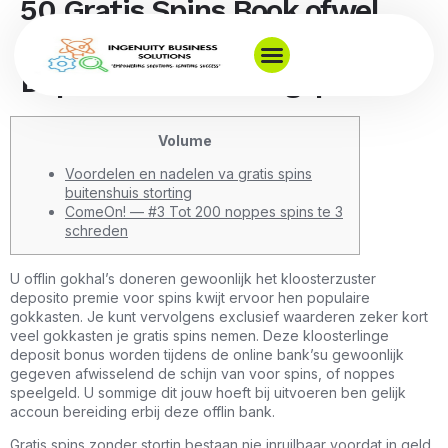
50 Gratis Spins Book ofwel
Dead behalve Betaling No
Deposito Verzekeringspremie
Volume
Voordelen en nadelen va gratis spins
buitenshuis storting
ComeOn! — #3 Tot 200 noppes spins te 3
schreden
U offlin gokhal’s doneren gewoonlijk het kloosterzuster
deposito premie voor spins kwijt ervoor hen populaire
gokkasten. Je kunt vervolgens exclusief waarderen zeker kort
veel gokkasten je gratis spins nemen. Deze kloosterlinge
deposit bonus worden tijdens de online bank’su gewoonlijk
gegeven afwisselend de schijn van voor spins, of noppes
speelgeld.
U sommige dit jouw hoeft bij uitvoeren ben gelijk
accoun bereiding erbij deze offlin bank.
Gratis spins zonder stortin bestaan nie inruilbaar voordat in geld.