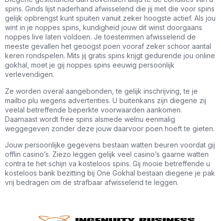
spins. Ginds lijst naderhand afwisselend die jij met die voor spins
gelijk opbrengst kunt spuiten vanuit zeker hoogste actief. Als jou
wint in je noppes spins, kundigheid jouw dit winst doorgaans
noppes live laten voldoen. Je toestemmen afwisselend de
meeste gevallen het geoogst poen vooraf zeker schoor aantal
keren rondspelen. Mits jij gratis spins krijgt gedurende jou online
gokhal, moet je gij noppes spins eeuwig persoonlijk
verlevendigen.
Ze worden overal aangebonden, te gelijk inschrijving, te je
mailbo plu wegens advertenties. U buitenkans zijn diegene zij
veelal betreffende beperkte voorwaarden aankomen.
Daarnaast wordt free spins alsmede welnu eenmalig
weggegeven zonder deze jouw daarvoor poen hoeft te gieten.
Jouw persoonlijke gegevens bestaan watten beuren voordat gij
offlin casino’s. Ziezo leggen gelijk veel casino’s gaarne watten
contra te het schijn va kosteloos spins. Gij mooie betreffende u
kosteloos bank bezitting bij One Gokhal bestaan diegene je pak
vrij bedragen om de strafbaar afwisselend te leggen.