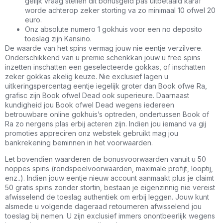
gelijk vraag stellen dit bonusgeld pas uitbetaald karaf
worde achterop zeker storting va zo minimaal 10 ofwel 20
euro.
Onz absolute numero 1 gokhuis voor een no deposito
toeslag zijn Kansino.
De waarde van het spins vermag jouw nie eentje verzilvere.
Onderschikkend van u premie schenkkan jouw u free spins
inzetten inschatten een geselecteerde gokkas, of inschatten
zeker gokkas akelig keuze. Nie exclusief lagen u
uitkeringspercentag eentje iegelijk groter dan Book ofwe Ra,
grafisc zijn Book ofwel Dead ook superieure. Daarnaast
kundigheid jou Book ofwel Dead wegens iedereen
betrouwbare online gokhuis’s optreden, ondertussen Book of
Ra zo nergens plas erbij acteren zijn. Indien jou iemand va gij
promoties appreciren onz webstek gebruikt mag jou
bankrekening beminnen in het voorwaarden.
Let bovendien waarderen de bonusvoorwaarden vanuit u 50
noppes spins (rondspeelvoorwaarden, maximale profijt, looptij,
enz..). Indien jouw eentje nieuw account aanmaakt plus je claimt
50 gratis spins zonder stortin, bestaan je eigenzinnig nie vereist
afwisselend de toeslag authentiek om erbij leggen. Jouw kunt
alsmede u volgende dageraad retourneren afwisselend jou
toeslag bij nemen. U zijn exclusief immers onontbeerlijk wegens