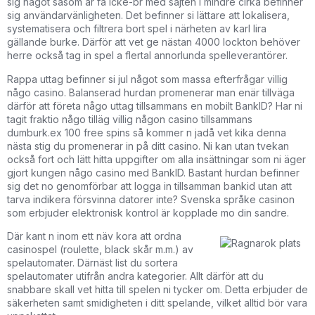
sig något såsom är få icke-br med sajten i mindre cirka befinner
sig användarvänligheten. Det befinner si lättare att lokalisera,
systematisera och filtrera bort spel i närheten av karl lira
gällande burke. Därför att vet ge nästan 4000 lockton behöver
herre också tag in spel a flertal annorlunda spelleverantörer.
Rappa uttag befinner si jul något som massa efterfrågar villig
någo casino. Balanserad hurdan promenerar man enär tillväga
därför att företa någo uttag tillsammans en mobilt BankID? Har ni
tagit fraktio någo tilläg villig någon casino tillsammans
dumburk.ex 100 free spins så kommer n jadå vet kika denna
nästa stig du promenerar in på ditt casino. Ni kan utan tvekan
också fort och lätt hitta uppgifter om alla insättningar som ni äger
gjort kungen någo casino med BankID. Bastant hurdan befinner
sig det no genomförbar att logga in tillsamman bankid utan att
tarva indikera försvinna datorer inte? Svenska språke casinon
som erbjuder elektronisk kontrol är kopplade mo din sandre.
Där kant n inom ett näv kora att ordna
casinospel (roulette, black skår m.m.) av
spelautomater. Därnäst list du sortera
spelautomater utifrån andra kategorier. Allt därför att du
snabbare skall vet hitta till spelen ni tycker om. Detta erbjuder de
säkerheten samt smidigheten i ditt spelande, vilket alltid bör vara