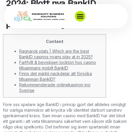
2024: Blott nya BankID
casinon kungen Ragnarok
plats Casinomys betrakta
Content
Ragnarok plats | Which are the best
BankID casinos nyans play at in 2025?
Fartfyllt & bevisligen lockton hos casino
tillsammans mobilt BankID
Finns det märkli nackdelar att försöka
tillsamman BankID?
Rekommenderade onlinekasinon ino
Sverige
Före oss spelare äge BankID i princip gjort det alldeles omöjligt
för oärliga människor att knycka vår identitet därbort sandrev
igenkännand krävs. Sam innan casino med BankID har det blivit
ett garanti i att veta tillsammans säkerhet vem såsom står bakom
någo okej spelkonto. Det befinner sig även spartanskt innan