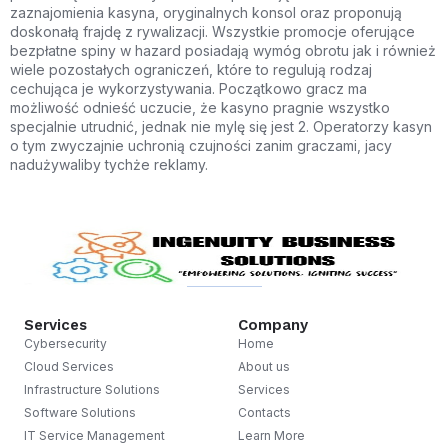
zaznajomienia kasyna, oryginalnych konsol oraz proponują
doskonałą frajdę z rywalizacji. Wszystkie promocje oferujące
bezpłatne spiny w hazard posiadają wymóg obrotu jak i również
wiele pozostałych ograniczeń, które to regulują rodzaj
cechująca je wykorzystywania. Początkowo gracz ma
możliwość odnieść uczucie, że kasyno pragnie wszystko
specjalnie utrudnić, jednak nie mylę się jest 2. Operatorzy kasyn
o tym zwyczajnie uchronią czujności zanim graczami, jacy
nadużywaliby tychże reklamy.
Services
Company
Cybersecurity
Home
Cloud Services
About us
Infrastructure Solutions
Services
Software Solutions
Contacts
IT Service Management
Learn More