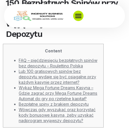
150 Bezpłatnych Spinów przy
Kasynach, 150 Obrotów
Wyjąwszy Roulettino Polska
Depozytu
Content
FAQ – pięćdziesięciu bezpłatnych spinów
bez depozytu – Roulettino Polska
Lub 100 gratisowych spinów bez
depozytu wydaje się być osiągalne przy
każdym kasynie przez internet?
Wykaz Mega Fortune Dreams Kasyna –
Gdzie zagrać przy Mega Fortune Dreams
Automat do gry po rzetelne kapitał?
Bezpłatne spiny z brakiem depozytu
Wówczas gdy wyszukać oraz korzystać
kody bonusowe kasyna, żeby uzyskać
nadprogram wyjąwszy depozytu?