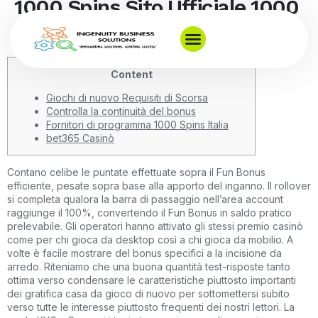
1000 Spins Sito Ufficiale 1000
Spins Casino sopra Italia
Content
Giochi di nuovo Requisiti di Scorsa
Controlla la continuità del bonus
Fornitori di programma 1000 Spins Italia
bet365 Casinò
Contano celibe le puntate effettuate sopra il Fun Bonus
efficiente, pesate sopra base alla apporto del inganno. Il rollover
si completa qualora la barra di passaggio nell’area account
raggiunge il 100%, convertendo il Fun Bonus in saldo pratico
prelevabile. Gli operatori hanno attivato gli stessi premio casinò
come per chi gioca da desktop così a chi gioca da mobilio. A
volte è facile mostrare del bonus specifici a la incisione da
arredo.
Riteniamo che una buona quantità test-risposte tanto
ottima verso condensare le caratteristiche piuttosto importanti
dei gratifica casa da gioco di nuovo per sottomettersi subito
verso tutte le interesse piuttosto frequenti dei nostri lettori. La