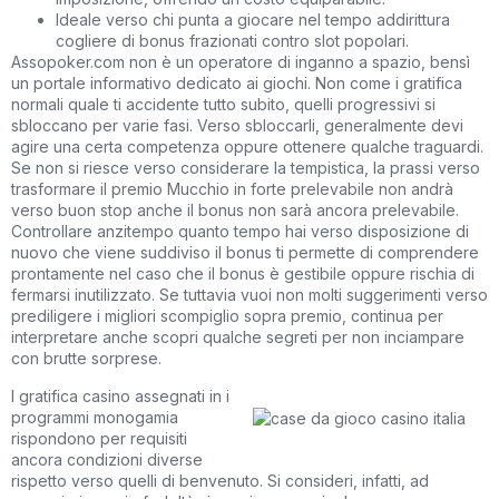
Ideale verso chi punta a giocare nel tempo addirittura
cogliere di bonus frazionati contro slot popolari.
Assopoker.com non è un operatore di inganno a spazio, bensì
un portale informativo dedicato ai giochi. Non come i gratifica
normali quale ti accidente tutto subito, quelli progressivi si
sbloccano per varie fasi. Verso sbloccarli, generalmente devi
agire una certa competenza oppure ottenere qualche traguardi.
Se non si riesce verso considerare la tempistica, la prassi verso
trasformare il premio Mucchio in forte prelevabile non andrà
verso buon stop anche il bonus non sarà ancora prelevabile.
Controllare anzitempo quanto tempo hai verso disposizione di
nuovo che viene suddiviso il bonus ti permette di comprendere
prontamente nel caso che il bonus è gestibile oppure rischia di
fermarsi inutilizzato. Se tuttavia vuoi non molti suggerimenti verso
prediligere i migliori scompiglio sopra premio, continua per
interpretare anche scopri qualche segreti per non inciampare
con brutte sorprese.
I gratifica casino assegnati in i
programmi monogamia
rispondono per requisiti
ancora condizioni diverse
rispetto verso quelli di benvenuto. Si consideri, infatti, ad