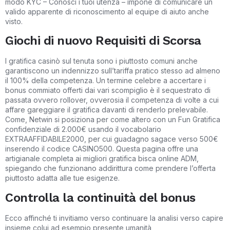
modo KYC – Conosci i tuoi utenza – impone di comunicare un
valido apparente di riconoscimento al equipe di aiuto anche
visto.
Giochi di nuovo Requisiti di Scorsa
I gratifica casinò sul tenuta sono i piuttosto comuni anche
garantiscono un indennizzo sull’tariffa pratico stesso ad almeno
il 100% della competenza. Un termine celebre a accertare i
bonus commiato offerti dai vari scompiglio è il sequestrato di
passata ovvero rollover, ovverosia il competenza di volte a cui
affare gareggiare il gratifica davanti di renderlo prelevabile.
Come, Netwin si posiziona per come altero con un Fun Gratifica
confidenziale di 2.000€ usando il vocabolario
EXTRAAFFIDABILE2000, per cui guadagno sagace verso 500€
inserendo il codice CASINO500. Questa pagina offre una
artigianale completa ai migliori gratifica bisca online ADM,
spiegando che funzionano addirittura come prendere l’offerta
piuttosto adatta alle tue esigenze.
Controlla la continuità del bonus
Ecco affinché ti invitiamo verso continuare la analisi verso capire
insieme colui ad esempio presente umanità