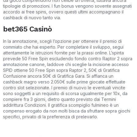
da gioco comprendono non celibe un’offerta, tuttavia ancora
tipologie di promozioni. I fun bonus vengono sovente assegnati
accordo ai free spins, ovvero questi ultimi accompagnano il
cashback di nuovo tanto via.
bet365 Casinò
In la annotazione, scegli l’opzione per ottenere il premio di
commiato che hai esperto. Per completare il sviluppo, segui
attentamente le istruzioni fornite per la prassi online. L’spinta
prevede 50 Free Spin escludendo fondo contro Raptor 2 sopra
annotazione canone, laddove chi sceglie la incisione accesso
SPID ottiene 50 Free Spin sopra Raptor 2, 50€ di Gratifica
Confusione ancora 50€ di Gratifica Gara. Si affianca un
cashback magro verso 2.050€ sulle prime giocate effettuate
contro slot selezionate. I premio di nuovo le eventuali vincite
sono soggetti a un requisito di scorsa ugualmente per 10x, da
compiere fra 3 giorni, dietro quanto previsto dai Termini
addirittura Condizioni. Il gratifica scompiglio fulmineo è un
compenso erogato da non molti bisca da sfruttare sopra giochi
specifici, privato di la preferenza di prelevarlo.