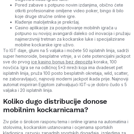
Pored zabave s potpuno novim izdanjima, obično ćete
otkriti profesionalne omiljene video poker, bingo ili bilo
koje druge stručne online igre.
Klađenje maloljetnika je prekršaj.
Casino aplikacije za posjedovanje mobilnih igrača u
potpuno su novijoj avangardi daleko od inovacija i pružaju
najimerzivniji tretman za kockarske luke i specijalizirane
mobilne kockarske igre uživo.
To IGT daje, glumi na 5 valjaka i možete 50 isplatnih linija, sadrži
super hemoroide, besplatne vrtnje, a vi ćete potencijalni jackpot
sve do prvog
ice kasino bonus bez depozita
koraka, 100
novčića. Igra se na odličnoj 5×3 mreži koja ima dvadeset pet
isplatnih linija, pruža 100 posto besplatnih okretaja, wild, scatter,
ne zaboravljajući, najnoviji moderni jackpot ikada prije. Najnoviji
automat inspiriran Egiptom zahvaljujući IGT-u je dobro čudo s 5
valjaka i 20 isplatnih linija.
Koliko dugo distribucije donose
mobilnim kockarnicama?
Ziv piše o širokom rasponu tema i online igrama na automatima i
stolovima, kockarskim ustanovama i ocjenama sportskih
kladionica, razvoju zapadnih sportskih događaja, izgledima za