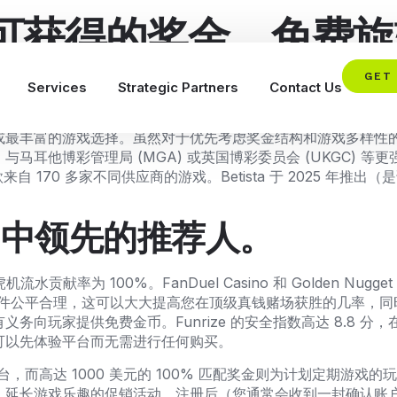
可获得的奖金、免费旋
GET
Services
Strategic Partners
Contact Us
或最丰富的游戏选择。虽然对于优先考虑奖金结构和游戏多样性
马耳他博彩管理局 (MGA) 或英国博彩委员会 (UKGC) 
来自 170 多家不同供应商的游戏。Betista 于 2025 
场中领先的推荐人。
贡献率为 100%。FanDuel Casino 和 Golden Nu
件公平合理，这可以大大提高您在顶级真钱赌场获胜的几率，同
务向玩家提供免费金币。Funrize 的安全指数高达 8.8 
可以先体验平台而无需进行任何购买。
台，而高达 1000 美元的 100% 匹配奖金则为计划定期游
、延长游戏乐趣的促销活动。注册后（您通常会收到一封确认账