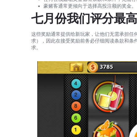
豪赌客通常更倾向于选择高投注额的奖金。
七月份我们评分最
这些奖励通常提供给新玩家，让他们无需承担任
求），因此在接受奖励前务必仔细阅读条款和条
求。