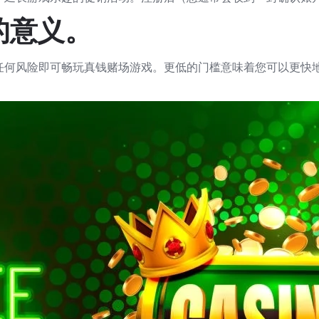
的意义。
任何风险即可畅玩真钱赌场游戏。更低的门槛意味着您可以更快