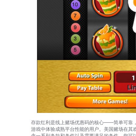
存款红利是线上赌场优惠码的核心——简单可靠，
游戏中体验成熟平台性能的用户。美国赌场在其
含一系列条款和条件以及需要满足的条件。您可