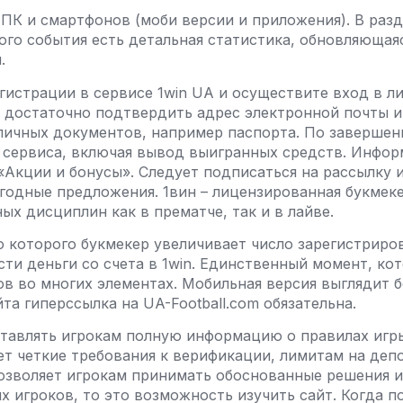
 ПК и смартфонов (моби версии и приложения). В разд
ого события есть детальная статистика, обновляющая
.
егистрации в сервисе 1win UA и осуществите вход в л
 достаточно подтвердить адрес электронной почты и
личных документов, например паспорта. По заверше
 сервиса, включая вывод выигранных средств. Инфор
«Акции и бонусы». Следует подписаться на рассылку 
ыгодные предложения. 1вин – лицензированная букмек
х дисциплин как в прематче, так и в лайве.
 которого букмекер увеличивает число зарегистриро
ти деньги со счета в 1win. Единственный момент, ко
 во многих элементах. Мобильная версия выглядит б
а гиперссылка на UA-Football.com обязательна.
тавлять игрокам полную информацию о правилах игры
т четкие требования к верификации, лимитам на деп
озволяет игрокам принимать обоснованные решения и
х игроков, то это возможность изучить сайт. Когда 