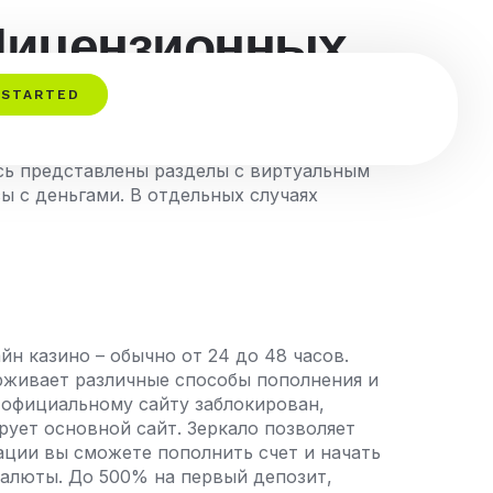
Лицензионных
 STARTED
есь представлены разделы с виртуальным
ы с деньгами. В отдельных случаях
н казино – обычно от 24 до 48 часов.
ерживает различные способы пополнения и
н официальному сайту заблокирован,
ует основной сайт. Зеркало позволяет
ации вы сможете пополнить счет и начать
валюты. До 500% на первый депозит,