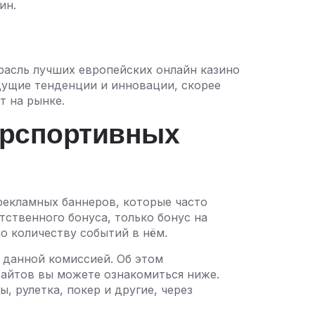
ин.
трасль лучших европейских онлайн казино
дущие тенденции и инновации, скорее
т на рынке.
ерспортивных
рекламных баннеров, которые часто
ственного бонуса, только бонус на
о количеству событий в нём.
с данной комиссией. Об этом
сайтов вы можете ознакомиться ниже.
, рулетка, покер и другие, через