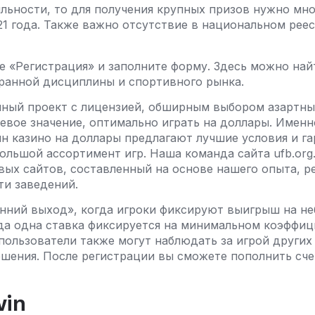
льности, то для получения крупных призов нужно мно
21 года. Также важно отсутствие в национальном реес
 «Регистрация» и заполните форму. Здесь можно найти
бранной дисциплины и спортивного рынка.
ный проект с лицензией, обширным выбором азартны
вое значение, оптимально играть на доллары. Именн
н казино на доллары предлагают лучшие условия и га
ольшой ассортимент игр. Наша команда сайта ufb.org
овых сайтов, составленный на основе нашего опыта, р
ти заведений.
анний выход», когда игроки фиксируют выигрыш на не
гда одна ставка фиксируется на минимальном коэффици
пользователи также могут наблюдать за игрой других
шения. После регистрации вы сможете пополнить сче
win