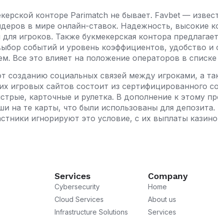
ерской конторе Parimatch не бывает. Favbet — извест
идеров в мире онлайн-ставок. Надежность, высокие 
для игроков. Также букмекерская контора предлагает
ыбор событий и уровень коэффициентов, удобство и о
. Все это влияет на положение операторов в списке
 созданию социальных связей между игроками, а так
их игровых сайтов состоит из сертифицированного со
стрые, карточные и рулетка. В дополнение к этому п
и на те карты, что были использованы для депозита.
стники игнорируют это условие, с их выплаты казин
Services
Company
Cybersecurity
Home
Cloud Services
About us
Infrastructure Solutions
Services