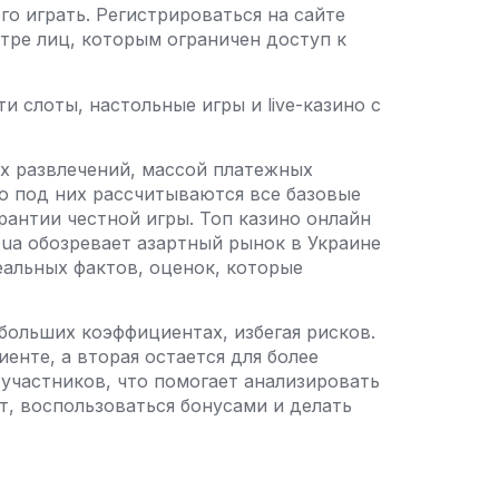
го играть. Регистрироваться на сайте
тре лиц, которым ограничен доступ к
 слоты, настольные игры и live-казино с
х развлечений, массой платежных
о под них рассчитываются все базовые
рантии честной игры. Топ казино онлайн
.ua обозревает азартный рынок в Украине
еальных фактов, оценок, которые
больших коэффициентах, избегая рисков.
енте, а вторая остается для более
 участников, что помогает анализировать
т, воспользоваться бонусами и делать