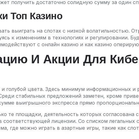
жет получить достаточно солидную сумму за один сп
и Топ Казино
вать выиграть на слотах с низкой волатильностью. О
сь к изменениям в технологиях и регулировании. Бу
заимодействуют с онлайн казино и как казино оперирую
рацию И Акции Для Киб
 и голубой цвета. Здесь минимум информационных и 
реди стабильных предложений заметен, кроме привет
 сумме выигрышного экспресса прямо пропорциональн
ько те площадки, деятельность которых согласована 
в соответствующей лицензии. Со списком легальных 
а, где можно играть в азартные игры, такие как слоты