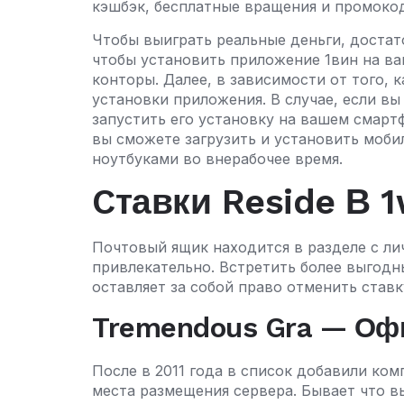
кэшбэк, бесплатные вращения и промоко
Чтобы выиграть реальные деньги, достат
чтобы установить приложение 1вин на в
конторы. Далее, в зависимости от того, 
установки приложения. В случае, если вы 
запустить его установку на вашем смартф
вы сможете загрузить и установить моби
ноутбуками во внерабочее время.
Cтавки Reside В 1
Почтовый ящик находится в разделе с ли
привлекательно. Встретить более выгод
оставляет за собой право отменить став
Tremendous Gra — Оф
После в 2011 года в список добавили ко
места размещения сервера. Бывает что в